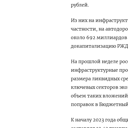
рублей.
Из них на инфраструкт
частности, на автодор
около 692 миллиардов
докапитализацию РЖД, 
На прошлой неделе ро
инфраструктурные про
размера ликвидных сре
ключевых секторов эк
объем таких вложений 
поправок в Бюджетный
К началу 2023 года об