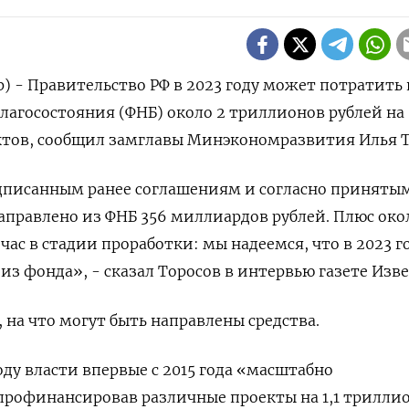
р) - Правительство РФ в 2023 году может потратить 
лагосостояния (ФНБ) около 2 триллионов рублей на
тов, сообщил замглавы Минэкономразвития Илья Т
одписанным ранее соглашениям и согласно принятым
аправлено из ФНБ 356 миллиардов рублей. Плюс окол
ас в стадии проработки: мы надеемся, что в 2023 г
из фонда», - сказал Торосов в интервью газете Изве
 на что могут быть направлены средства.
году власти впервые с 2015 года «масштабно
профинансировав различные проекты на 1,1 трилли