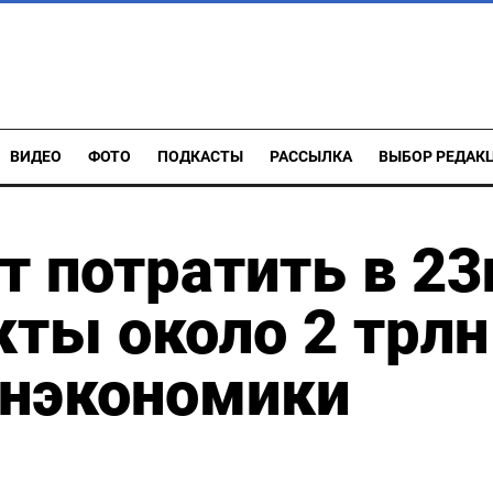
ВИДЕО
ФОТО
ПОДКАСТЫ
РАССЫЛКА
ВЫБОР РЕДАК
т потратить в 23
кты около 2 трлн
инэкономики