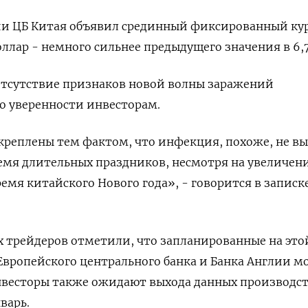
ии ЦБ Китая объявил срединный фиксированный ку
оллар - немного сильнее предыдущего значения в 6,7
отсутствие признаков новой волны заражений
о уверенности инвесторам.
креплены тем фактом, что инфекция, похоже, не в
емя длительных праздников, несмотря на увеличен
емя китайского Нового года», - говорится в записк
 трейдеров отметили, что запланированные на это
 Европейского центрального банка и Банка Англии м
Инвесторы также ожидают выхода данных производс
варь.