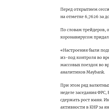
Перед открытием сесс
на отметке 6,7626 за д
По словам трейдеров, 
коронавирусом придал
«Настроения были под
из-под контроля во вр
массовых поездок во вр
аналитиков Maybank.
При этом ряд валютных
неделе заседания ФРС,
сдержать рост юаня. 
активности в КНР за ян