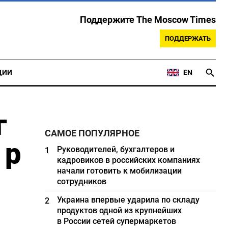
Поддержите The Moscow Times
ПОДДЕРЖАТЬ
ЦИИ
EN
г
САМОЕ ПОПУЛЯРНОЕ
 р
Руководителей, бухгалтеров и
1
кадровиков в российских компаниях
начали готовить к мобилизации
сотрудников
Украина впервые ударила по складу
2
продуктов одной из крупнейших
в России сетей супермаркетов