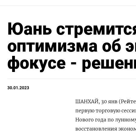
Юань стремится
оптимизма об э
фокусе - решен
30.01.2023
ШАНХАЙ, 30 янв (Рейте
первую торговую сесси
Нового года по лунном
восстановления эконо