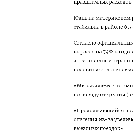
праздничных расходов 
Юань на материковом р
стабильна в районе 6,7
Согласно официальным 
выросло на 74% в годо
антиковидные огранич
половину от допандеми
«Мы ожидаем, что юан
по поводу открытия (э
«Продолжающийся прит
опасения из-за увелич
выездных поездок».