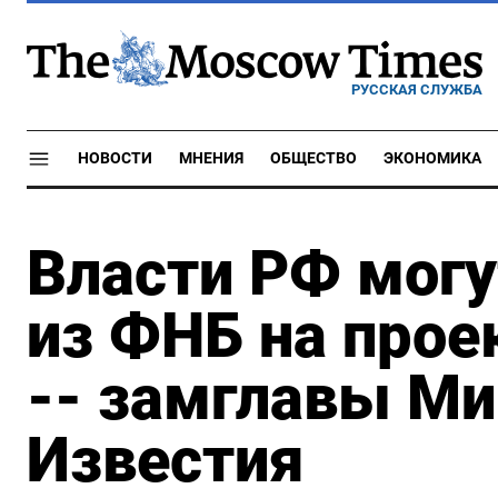
РУССКАЯ СЛУЖБА
НОВОСТИ
МНЕНИЯ
ОБЩЕСТВО
ЭКОНОМИКА
Власти РФ могу
из ФНБ на прое
-- замглавы М
Известия