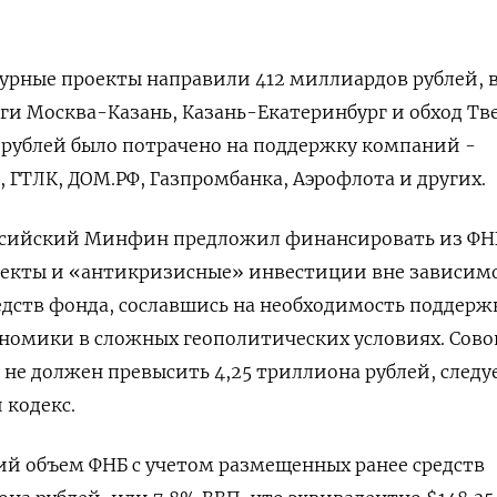
урные проекты направили 412 миллиардов рублей, 
оги Москва-Казань, Казань-Екатеринбург и обход Тве
 рублей было потрачено на поддержку компаний -
ГТЛК, ДОМ.РФ, Газпромбанка, Аэрофлота и других.
ссийский Минфин предложил финансировать из ФН
екты и «антикризисные» инвестиции вне зависим
дств фонда, сославшись на необходимость поддерж
ономики в сложных геополитических условиях. Сов
не должен превысить 4,25 триллиона рублей, следу
 кодекс.
щий объем ФНБ с учетом размещенных ранее средств