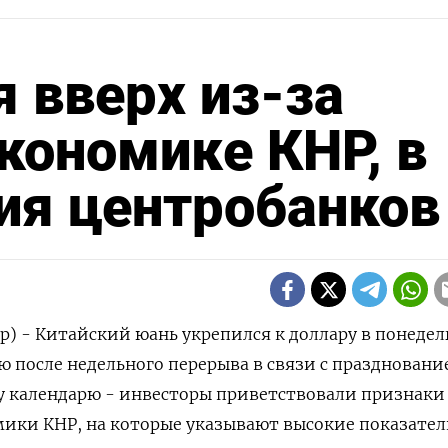
 вверх из-за
кономике КНР, в
ия центробанков
р) - Китайский юань укрепился к доллару в понедел
ю после недельного перерыва в связи с празднован
у календарю - инвесторы приветствовали признаки
мики КНР, на которые указывают высокие показате