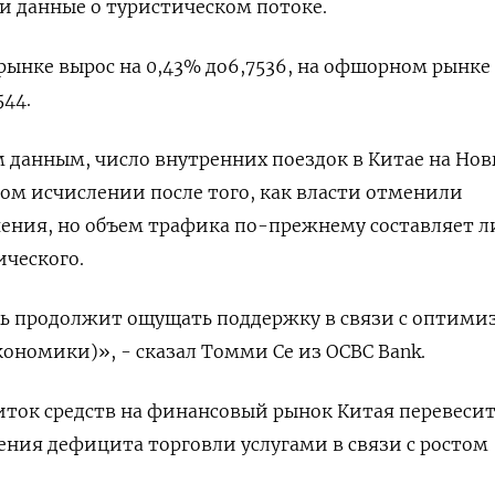
и данные о туристическом потоке.
ынке вырос на 0,43% до​ 6,7536​, на офшорном рынке
544.
данным, число внутренних поездок в Китае на Нов
вом исчислении после того, как власти отменили
ения, но объем трафика по-прежнему составляет 
ческого.
ь продолжит ощущать поддержку в связи с оптим
кономики)», - сказал Томми Се из OCBC Bank.
ок средств на финансовый рынок Китая перевеси
ения дефицита торговли услугами в связи с ростом