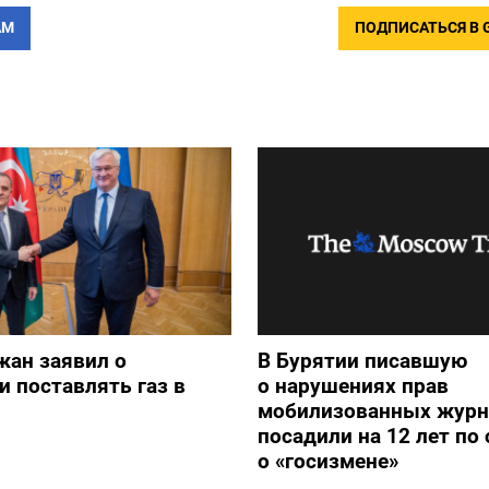
АМ
ПОДПИСАТЬСЯ В 
жан заявил о
В Бурятии писавшую
и поставлять газ в
о нарушениях прав
мобилизованных журн
посадили на 12 лет по 
о «госизмене»