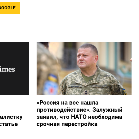
GOOGLE
«Россия на все нашла
противодействие». Залужный
алистку
заявил, что НАТО необходима
статье
срочная перестройка