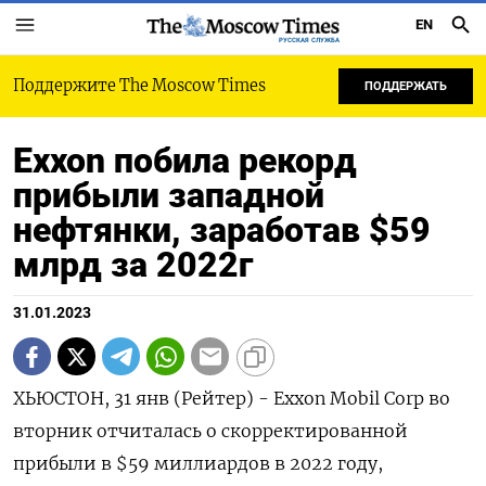
EN
РУССКАЯ СЛУЖБА
Поддержите The Moscow Times
ПОДДЕРЖАТЬ
Exxon побила рекорд
прибыли западной
нефтянки, заработав $59
млрд за 2022г
31.01.2023
ХЬЮСТОН, 31 янв (Рейтер) - Exxon Mobil Corp во
вторник отчиталась о скорректированной
прибыли в $59 миллиардов в 2022 году,