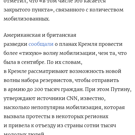
отметил, что «в том числе это касается
закрытого пункта», связанного с количеством
мобилизованных.
Американская и британская
разведки
сообщали
о планах Кремля провести
более «тихую» волну мобилизации, чем та, что
была в сентябре. По их словам,
в Кремле рассматривают возможность новой
волны набора резервистов, чтобы отправить
в армию до 200 тысяч граждан. При этом Путину,
утверждают источники CNN, известно,
насколько непопулярна мобилизация, которая
вызвала протесты в некоторых регионах
и привела к отъезду из страны сотни тысяч
молодых людей.