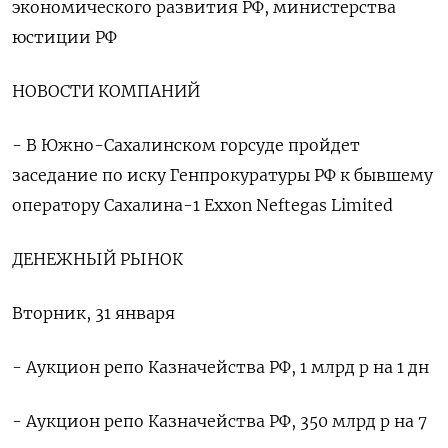
экономического развития РФ, министерства
юстиции РФ
НОВОСТИ КОМПАНИЙ
- В Южно-Сахалинском горсуде пройдет
заседание по иску Генпрокуратуры РФ к бывшему
оператору Сахалина-1 Exxon Neftegas Limited
ДЕНЕЖНЫЙ РЫНОК
Вторник, 31 января
- Аукцион репо Казначейства РФ, 1 млрд р на 1 дн
- Аукцион репо Казначейства РФ, 350 млрд р на 7