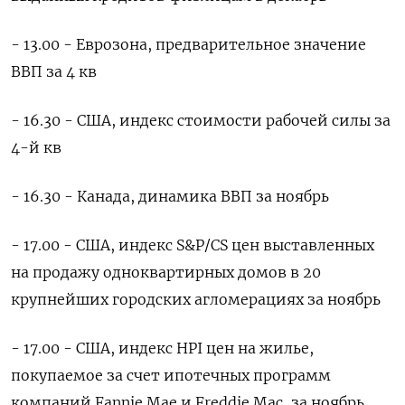
- 13.00 - Еврозона, предварительное значение
ВВП за 4 кв
- 16.30 - США, индекс стоимости рабочей силы за
4-й кв
- 16.30 - Канада, динамика ВВП за ноябрь
- 17.00 - США, индекс S&P/CS цен выставленных
на продажу одноквартирных домов в 20
крупнейших городских агломерациях за ноябрь
- 17.00 - США, индекс HPI цен на жилье,
покупаемое за счет ипотечных программ
компаний Fannie Mae и Freddie Mac, за ноябрь