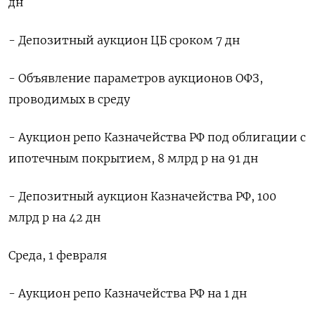
дн
- Депозитный аукцион ЦБ сроком 7 дн
- Объявление параметров аукционов ОФЗ,
проводимых в среду
- Аукцион репо Казначейства РФ под облигации с
ипотечным покрытием, 8 млрд р на 91 дн
- Депозитный аукцион Казначейства РФ, 100
млрд р на 42 дн
Среда, 1 февраля
- Аукцион репо Казначейства РФ на 1 дн