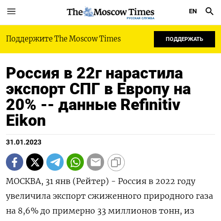
EN
РУССКАЯ СЛУЖБА
Поддержите The Moscow Times
ПОДДЕРЖАТЬ
Россия в 22г нарастила
экспорт СПГ в Европу на
20% -- данные Refinitiv
Eikon
31.01.2023
МОСКВА, 31 янв (Рейтер) - Россия в 2022 году
увеличила экспорт сжиженного природного газа
на 8,6% до примерно 33 миллионов тонн, из