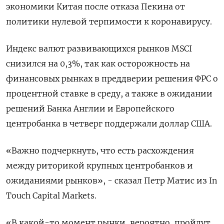
экономики Китая после отказа Пекина от
политики нулевой терпимости к коронавирусу.
Индекс валют развивающихся рынков MSCI
снизился на 0,3%, так как осторожность на
финансовых рынках в преддверии решения ФРС о
процентной ставке в среду, а также в ожидании
решений Банка Англии и Европейского
центробанка в четверг поддержали доллар США.
«Важно подчеркнуть, что есть расхождения
между риторикой крупных центробанков и
ожиданиями рынков», - сказал Петр Матис из In
Touch Capital Markets.
«В какой-то момент рынки, вероятно, пройдут