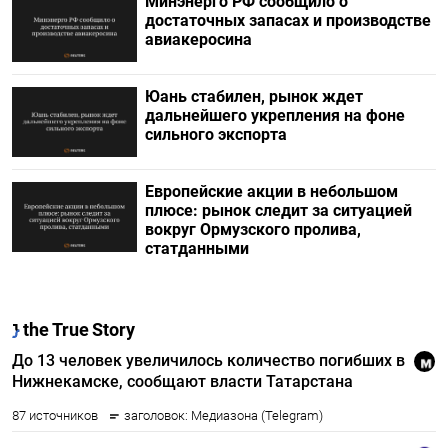
Минэнерго РФ сообщило о
достаточных запасах и производстве
авиакеросина
Юань стабилен, рынок ждет
дальнейшего укрепления на фоне
сильного экспорта
Европейские акции в небольшом
плюсе: рынок следит за ситуацией
вокруг Ормузского пролива,
статданными