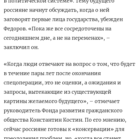
в политической системе». Тему будущего
россияне начнут обсуждать, когда о ней
заговорят первые лица государства, убежден
Федоров. «Пока же все сосредоточены на
сегодняшнем дне, а не на переменах», –
заключил он.
«Когда люди отвечают на вопрос о том, что будет
в течение пары лет после окончания
спецоперации, это не оценки, а ожидания и
запросы, вытекающие из существующей
картины желаемого будущего», – отмечает
руководитель Фонда развития гражданского
общества Константин Костин. По его мнению,
сейчас россияне готовы к «консервации» для
преодоления проблем, но, «когда все станет