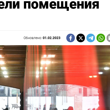
тели помещения
Обновлено:
01.02.2023