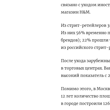
связано с уходом инос
магазин H&M.
Из стрит-ретейлеров 3
Из них 56% временно п
брендов); 22% прошли 
из российского стрит-
После ухода зарубежн
в торговых центрах. В
высокий показатель с 
Помимо этого, в Моск
12 лет количество пло
в городе построили 126