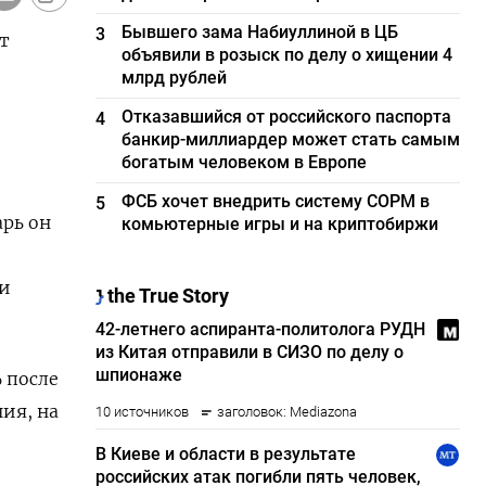
Бывшего зама Набиуллиной в ЦБ
3
т
объявили в розыск по делу о хищении 4
млрд рублей
Отказавшийся от российского паспорта
4
банкир-миллиардер может стать самым
богатым человеком в Европе
ФСБ хочет внедрить систему СОРМ в
5
арь он
комьютерные игры и на криптобиржи
 и
 после
ния, на