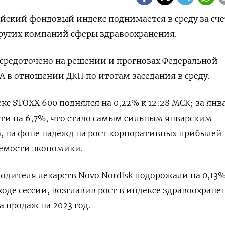
пейский фондовый индекс поднимается в среду за сче
других компаний сферы здравоохранения.
средоточено на решении и прогнозах Федеральной
 в отношении ДКП по итогам заседания в среду.
с STOXX 600 поднялся на 0,22% к 12:28 МСК; за янв
ти на 6,7%, что стало самым сильным январским
да, на фоне надежд на рост корпоративных прибылей
емости экономики.
одителя лекарств Novo Nordisk подорожали на 0,13%
 ходе сессии, возглавив рост в индексе здравоохране
 продаж на 2023 год.