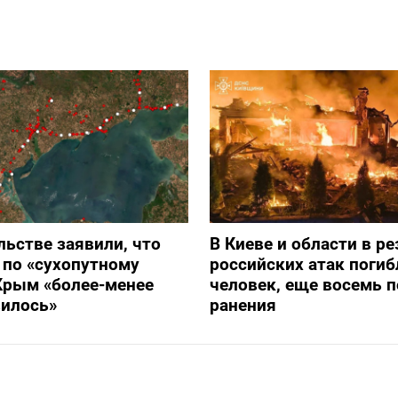
льстве заявили, что
В Киеве и области в ре
 по «сухопутному
российских атак погиб
Крым «более-менее
человек, еще восемь 
вилось»
ранения