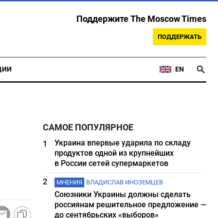
Поддержите The Moscow Times
ПОДДЕРЖАТЬ
ЦИИ
EN
САМОЕ ПОПУЛЯРНОЕ
Украина впервые ударила по складу
1
продуктов одной из крупнейших
в России сетей супермаркетов
2
МНЕНИЯ
ВЛАДИСЛАВ ИНОЗЕМЦЕВ
Союзники Украины должны сделать
россиянам решительное предложение —
до сентябрьских «выборов»