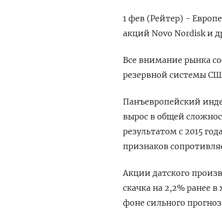
1 фев (Рейтер) - Евро
акций Novo Nordisk и 
Все внимание рынка со
резервной системы США
Панъевропейский индек
вырос в общей сложнос
результатом с 2015 го
признаков сопротивля
Акции датского произв
скачка на 2,2% ранее в
фоне сильного прогноза