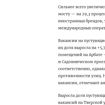
Сильнее всего увелич
мосту — на 29,3 процен
иностранных брендов, 
международных операт
Вакансии на пустующие
их доля выросла на +5
помещений на Арбате —
и Садовническом проезд
соответственно, однак
протяженности улиц. Н
вакансии, отмечают а
Выросла доля пустующи
вакансий на Тверской ул