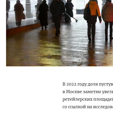
В 2022 году доля пус
в Москве заметно увели
ретейлерских площадей 
со ссылкой на исследо