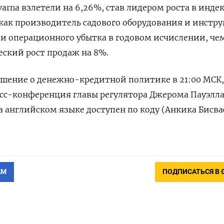
arna взлетели на 6,26%, став лидером роста в индек
, как производитель садового оборудования и инстр
и операционного убытка в годовом исчислении, че
еский рост продаж на 8%.
шение о денежно-кредитной политике в 21:00 МСК, 
есс-конференция главы регулятора Джерома Пауэлла
 английском языке доступен по коду (Анкика Бисва
АМ
ПОДПИСАТЬСЯ В 