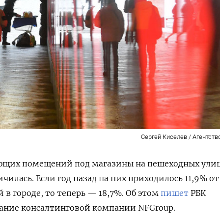
Сергей Киселев / Агентств
тующих помещений под магазины на пешеходных ули
чилась. Если год назад на них приходилось 11,9% от
в городе, то теперь — 18,7%. Об этом
пишет
РБК
вание консалтинговой компании NFGroup.