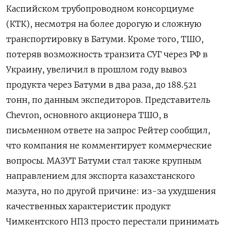
Каспийском трубопроводном консорциуме
(КТК), несмотря на более дорогую и сложную
транспортировку в Батуми. Кроме того, ТШО,
потеряв возможность транзита СУГ через РФ в
Украину, увеличил в прошлом году вывоз
продукта через Батуми в два раза, до 188.521
тонн, по данным экспедиторов. Представитель
Chevron, основного акционера ТШО, в
письменном ответе на запрос Рейтер сообщил,
что компания не комментирует коммерческие
вопросы. МАЗУТ Батуми стал также крупным
направлением для экспорта казахстанского
мазута, но по другой причине: из-за ухудшения
качественных характеристик продукт
Чимкентского НПЗ просто перестали принимать