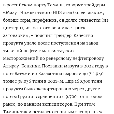
в российском порту Тамань, говорят трейдеры.
«Мазут Чимкентского НПЗ стал более вязким,
больше серы, парафинов, он долго сливается (из
цистерн), из-за этого возникает риск
затоварки», - пояснил трейдер. Качество
продукта упало после поступления на завод
тяжелой нефти с мангистауских
месторождений по реверсному нефтепроводу
Атырау-Кенкияк. Поставки мазута в 2022 году в
порт Батуми из Казахстана выросли до 711.940
тонн с 38.036 тонн в 2021-м. Еще 160.300 тонн
продукта было экспортировано через другие
порты Грузии в сравнении с 9.700 тонн годом
ранее, по данным экспедиторов. При этом
Тамань так и осталась основным экспортным