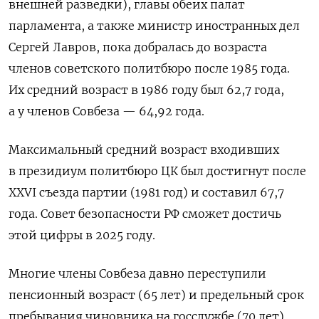
внешней разведки), главы обеих палат
парламента, а также министр иностранных дел
Сергей Лавров,
пока добралась до возраста
членов советского политбюро после 1985 года.
Их средний возраст в 1986 году был 62,7 года,
а у членов Совбеза — 64,92 года.
Максимальный средний возраст входивших
в президиум политбюро ЦК был достигнут после
XXVI съезда партии (1981 год) и составил 67,7
года. Совет безопасности РФ сможет достичь
этой цифры в 2025 году.
Многие члены Совбеза давно переступили
пенсионный возраст (65 лет) и предельный срок
пребывания чиновника на госслужбе (70 лет).