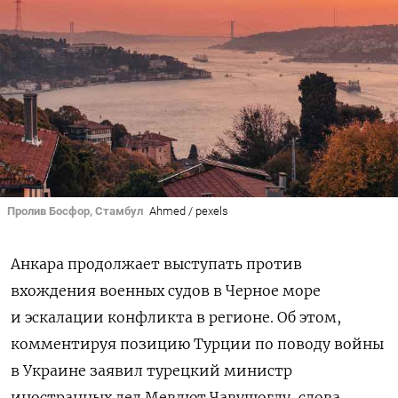
Пролив Босфор, Стамбул
Ahmed / pexels
Анкара продолжает выступать против
вхождения военных судов в Черное море
и эскалации конфликта в регионе. Об этом,
комментируя позицию Турции по поводу войны
в Украине заявил турецкий министр
иностранных дел Мевлют Чавушоглу, слова