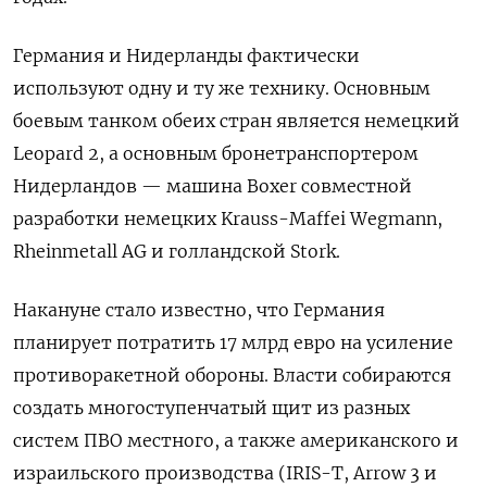
Германия и Нидерланды фактически
используют одну и ту же технику. Основным
боевым танком обеих стран является немецкий
Leopard 2, а основным бронетранспортером
Нидерландов — машина Boxer совместной
разработки немецких Krauss-Maffei Wegmann,
Rheinmetall AG и голландской Stork.
Накануне стало известно, что Германия
планирует потратить 17 млрд евро на усиление
противоракетной обороны. Власти собираются
создать многоступенчатый щит из разных
систем ПВО местного, а также американского и
израильского производства (I
RIS-T,
Arrow 3 и