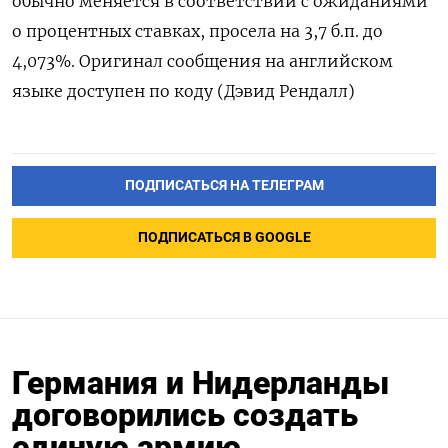
обычно меняется в соответствии с ожиданиями
о процентных ставках, просела на 3,7 б.п. до
4,073%. Оригинал сообщения на английском
языке доступен по коду (Дэвид Рендалл)
ПОДПИСАТЬСЯ НА ТЕЛЕГРАМ
ПОДПИСАТЬСЯ В GOOGLE
Германия и Нидерланды
договорились создать
единую армию