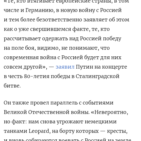
«Те, кто втягивает европейские страны, в том
числе и Германию, в новую войну с Россией
и тем более безответственно заявляет об этом
как о уже свершившемся факте, те, кто
рассчитывает одержать над Россией победу
на поле боя, видимо, не понимают, что
современная война с Россией будет для них
совсем другой», —
заявил
Путин на концерте
в честь 80-летия победы в Сталинградской
битве.
Он также провел параллель с событиями
Великой Отечественной войны. «Невероятно,
но факт: нам снова угрожают немецкими
танками Leopard, на борту которых — кресты,
и вновь собираются воевать с Россией на земле