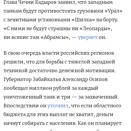
Глава Чечни Кадыров заявил, что западным
танкам будут противостоять грузовики «Урал»
с зенитными установками «Шилка» на борту.
«С ними не будут страшны ни «Леопарды»,
ни всякие там «Абрамсы», —
уверяет
он.
В свою очередь власти российских регионов
решили, что для борьбы с тяжелой западной
техникой достаточно денежной мотивации.
Губернатор Забайкалья Александр Осипов
пообещал миллион рублей за каждый
уничтоженный танк и три — за захваченный.
Впоследствии он
уточнил
, что если областного
бюджета для этих выплат не хватит, деньги
начнут собирать с населения. Как он планирует