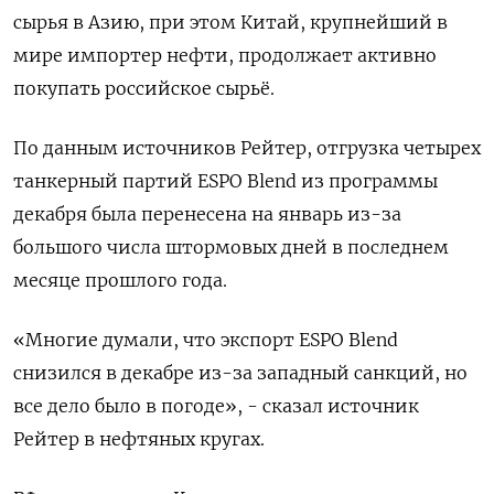
сырья в Азию, при этом Китай, крупнейший в
мире импортер нефти, продолжает активно
покупать российское сырьё.
По данным источников Рейтер, отгрузка четырех
танкерный партий ESPO Blend из программы
декабря была перенесена на январь из-за
большого числа штормовых дней в последнем
месяце прошлого года.
«Многие думали, что экспорт ESPO Blend
снизился в декабре из-за западный санкций, но
все дело было в погоде», - сказал источник
Подписывайтесь на The Moscow
Рейтер в нефтяных кругах.
Times в Telegram —
@moscowtimes_ru