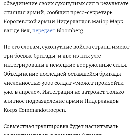
объединение своих сухопутных сил в результате
слияния армий,
сообщил пресс-секретарь
Королевской армии Нидерландов майор Марк
ван де Бек,
передает
Вloomberg.
По его словам, сухопутные войска страны имеют
три боевые бригады, и две из них уже
интегрированы в немецкие вооруженные силы.
Объединение последней оставшейся бригады
численностью 3000 солдат «может произойти
уже в апреле».
Интеграция не затронет только
элитное подразделение армии Нидерландов
Korps Commandotroepen.
Совместная группировка будет насчитывать