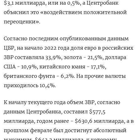
$3,1 миллиарда, или на 0,5%, а Центробанк
объяснил это «воздействием положительной
переоценки».
Согласно последним опубликованным данным
ЦБР, на начало 2022 года доля евро в российских
ЗВР составляла 33,9%, золота - 21,5%, доллара
США - 10,9%, китайского юаня - 17,1%,
британского фунта - 6,2%. На прочие валюты
приходилось 10,4%.
К началу текущего года объем ЗВР, согласно
данным Центробанка, составил $577,5
миллиарда, годом ранее - $630,6 миллиарда, а в
прошлом феврале был достигнут абсолютный
максимум, $643,2 миллиарда, к которому