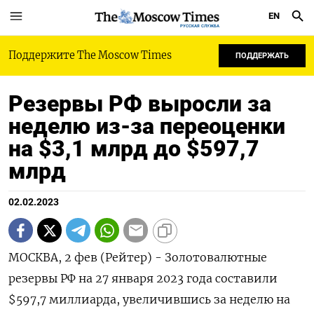
EN
РУССКАЯ СЛУЖБА
Поддержите The Moscow Times
ПОДДЕРЖАТЬ
Резервы РФ выросли за
неделю из-за переоценки
на $3,1 млрд до $597,7
млрд
02.02.2023
МОСКВА, 2 фев (Рейтер) - Золотовалютные
резервы РФ на 27 января 2023 года составили
$597,7 миллиарда, увеличившись за неделю на