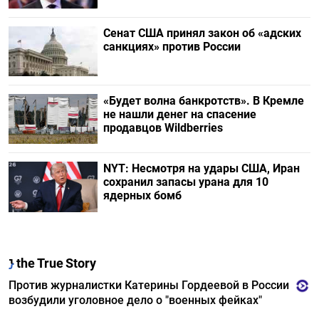
Сенат США принял закон об «адских
санкциях» против России
«Будет волна банкротств». В Кремле
не нашли денег на спасение
продавцов Wildberries
NYT: Несмотря на удары США, Иран
сохранил запасы урана для 10
ядерных бомб