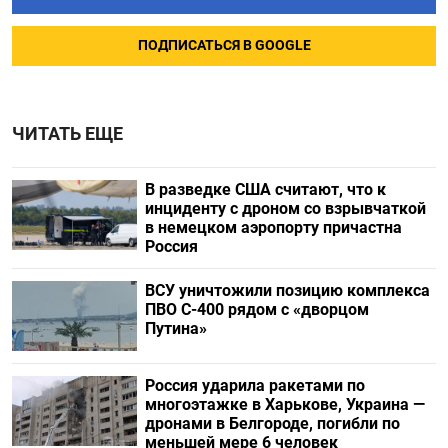
ПОДПИСАТЬСЯ В GOOGLE
ЧИТАТЬ ЕЩЕ
В разведке США считают, что к
инциденту с дроном со взрывчаткой
в немецком аэропорту причастна
Россия
ВСУ уничтожили позицию комплекса
ПВО С-400 рядом с «дворцом
Путина»
Россия ударила ракетами по
многоэтажке в Харькове, Украина —
дронами в Белгороде, погибли по
меньшей мере 6 человек