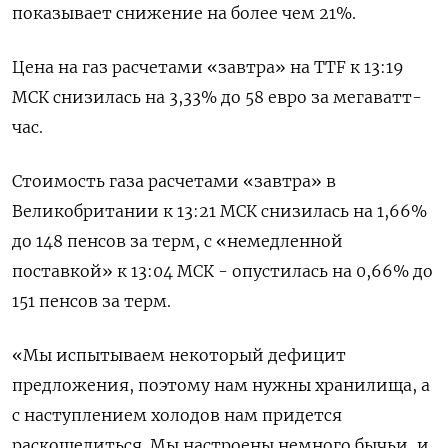
показывает снижение на более чем 21%.
Цена на газ расчетами «завтра» на TTF к 13:19
МСК снизилась на 3,33% до 58 евро за мегаватт-
час.
Стоимость газа расчетами «завтра» в
Великобритании к 13:21 МСК снизилась на 1,66%
до 148 пенсов за терм, с «немедленной
поставкой» к 13:04 МСК - опустилась на 0,66% до
151 пенсов за терм.
«Мы испытываем некоторый дефицит
предложения, поэтому нам нужны хранилища, а
с наступлением холодов нам придется
раскошелиться. Мы настроены немного бычьи, и