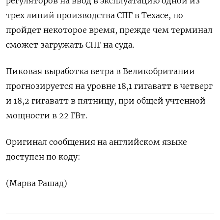
регуляторов на ввод в эксплуатацию одной из
трех линий производства СПГ в Техасе, но
пройдет некоторое время, прежде чем терминал
сможет загружать СПГ на суда.
Пиковая выработка ветра в Великобритании
прогнозируется на уровне 18,1 гигаватт в четверг
и 18,2 гигаватт в пятницу, при общей учтенной
мощности в 22 ГВт.
Оригинал сообщения на английском языке
доступен по коду:
(Марва Рашад)