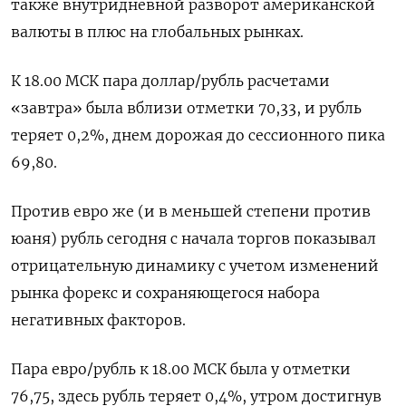
также внутридневной разворот американской
валюты в плюс на глобальных рынках.
К 18.00 МСК пара доллар/рубль расчетами
«завтра» была вблизи отметки 70,33, и рубль
теряет 0,2%, днем дорожая до сессионного пика
69,80.
Против евро же (и в меньшей степени против
юаня) рубль сегодня с начала торгов показывал
отрицательную динамику с учетом изменений
рынка форекс и сохраняющегося набора
негативных факторов.
Пара евро/рубль к 18.00 МСК была у отметки
76,75, здесь рубль теряет 0,4%, утром достигнув