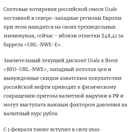
Спотовые котировки российской смеси Urals
поставкой в северо-западные регионы Европы
при этом находятся на своих трехнедельных
минимумах, сейчас - вблизи отметки $48,41 за
баррель <URL-NWE-E>.
Значительный текущий дисконт Urals к Brent
<BFO-URL-NWE>, западный потолок цен и
вынужденные скидки азиатским покупателям
российской нефти приводят к физическому
сокращению притока валютной выручки в РФ и
могут выступать важным фактором давления на
валютный курс рубля.
С 1 февраля также вступил в силу указ