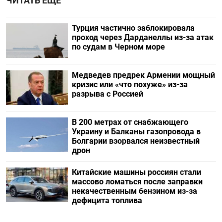
ЧИТАТЬ ЕЩЕ
Турция частично заблокировала
проход через Дарданеллы из-за атак
по судам в Черном море
Медведев предрек Армении мощный
кризис или «что похуже» из-за
разрыва с Россией
В 200 метрах от снабжающего
Украину и Балканы газопровода в
Болгарии взорвался неизвестный
дрон
Китайские машины россиян стали
массово ломаться после заправки
некачественным бензином из-за
дефицита топлива