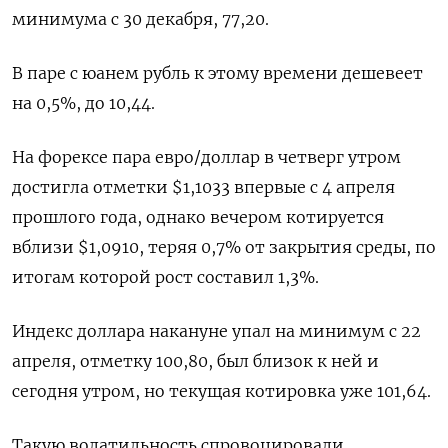
минимума с 30 декабря, 77,20.
В паре с юанем рубль к этому времени дешевеет
на 0,5%, до 10,44.
На форексе пара евро/доллар в четверг утром
достигла отметки $1,1033 впервые с 4 апреля
прошлого года, однако вечером котируется
вблизи $1,0910, теряя 0,7% от закрытия среды, по
итогам которой рост составил 1,3%.
Индекс доллара накануне упал на минимум с 22
апреля, отметку 100,80, был близок к ней и
сегодня утром, но текущая котировка уже 101,64.
Такую волатильность спровоцировали