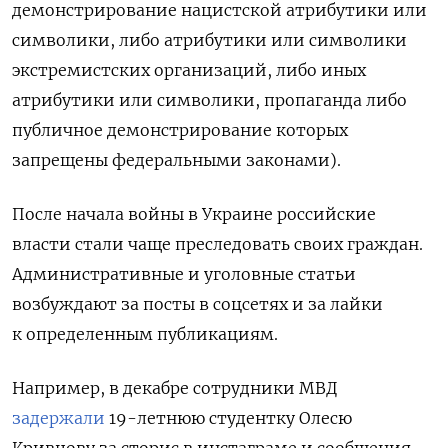
демонстрирование нацистской атрибутики или
символики, либо атрибутики или символики
экстремистских организаций, либо иных
атрибутики или символики, пропаганда либо
публичное демонстрирование которых
запрещены федеральными законами).
После начала войны в Украине российские
власти стали чаще преследовать своих граждан.
Административные и уголовные статьи
возбуждают за посты в соцсетях и за лайки
к определенным публикациям.
Например, в декабре сотрудники МВД
задержали
19-летнюю студентку Олесю
Кривцову за сторис в инстаграме и сообщения