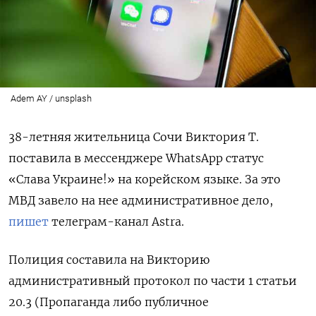
Adem AY / unsplash
38-летняя жительница Сочи Виктория Т.
поставила в мессенджере WhatsАpp статус
«Слава Украине!» на корейском языке. За это
МВД завело на нее административное дело,
пишет
телеграм-канал Astra.
Полиция составила на Викторию
административный протокол по части 1 статьи
20.3
(Пропаганда либо публичное