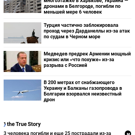
многоэтажке в Харькове, Украина —
дронами в Белгороде, погибли по
меньшей мере 6 человек
Турция частично заблокировала
проход через Дарданеллы из-за атак
по судам в Черном море
Медведев предрек Армении мощный
кризис или «что похуже» из-за
разрыва с Россией
В 200 метрах от снабжающего
Украину и Балканы газопровода в
Болгарии взорвался неизвестный
дрон