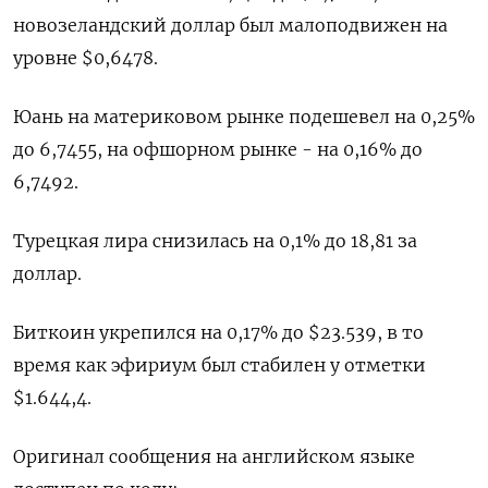
новозеландский доллар был малоподвижен на
уровне $0,6478​.
Юань на материковом рынке подешевел на 0,25%
до 6,7455​, на офшорном рынке - на 0,16% до
6,7492.
Турецкая лира снизилась на 0,1% до 18,81 за
доллар.
Биткоин укрепился на 0,17% до $23.539, в то
время как эфириум был стабилен у отметки
$1.644,4.
Оригинал сообщения на английском языке