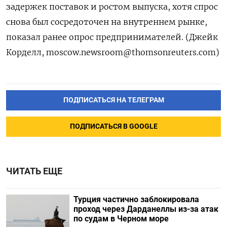
задержек поставок и ростом выпуска, хотя спрос
снова был сосредоточен на внутреннем рынке,
показал ранее опрос предпринимателей. (Джейк
Корделл,
moscow.newsroom@thomsonreuters.com
)
ПОДПИСАТЬСЯ НА ТЕЛЕГРАМ
ПОДПИСАТЬСЯ В GOOGLE
ЧИТАТЬ ЕЩЕ
Турция частично заблокировала
проход через Дарданеллы из-за атак
по судам в Черном море