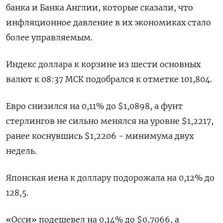
банка и Банка Англии, которые сказали, что
инфляционное давление в их экономиках стало
более управляемым.
Индекс доллара к корзине из шести основных
валют к 08:37 МСК подобрался к отметке 101,804​.
Евро снизился на 0,11% до $1,0898​, а фунт
стерлингов не сильно менялся на уровне $1,2217​,
ранее коснувшись $1,2206 - минимума двух
недель.
Японская иена к доллару подорожала на 0,12%​ до
128,5.
«Осси» подешевел на 0,14% до $0,7066​, а