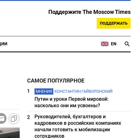
Поддержите The Moscow Times
ПОДДЕРЖАТЬ
ЦИИ
EN
САМОЕ ПОПУЛЯРНОЕ
1
МНЕНИЯ
КОНСТАНТИН ГАЙВОРОНСКИЙ
Путин и уроки Первой мировой:
насколько они им усвоены?
Руководителей, бухгалтеров и
2
кадровиков в российских компаниях
начали готовить к мобилизации
сотрудников