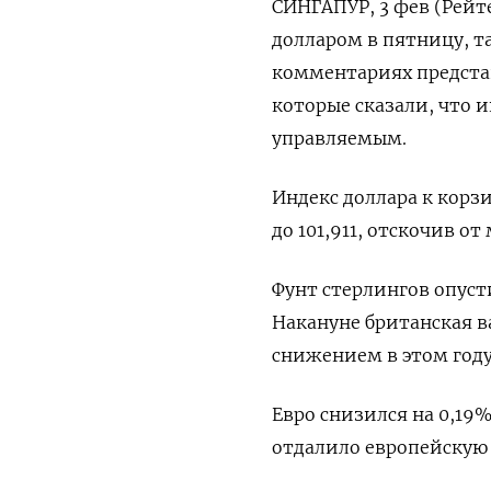
СИНГАПУР, 3 фев (Рейт
долларом в пятницу, т
комментариях представ
которые сказали, что 
управляемым.
Индекс доллара к корзи
до 101,911​, отскочив 
Фунт стерлингов опусти
Накануне британская в
снижением в этом году
Евро снизился на 0,19% 
отдалило европейскую 