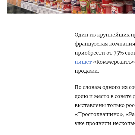
Один из крупнейших п
французская компания
приобрести от 75% свои
пишет
«Коммерсантъ» 
продажи.
По словам одного из со
долю и место в совете
выставлены только ро
«Простоквашино», «Ра
уже проявили несколь