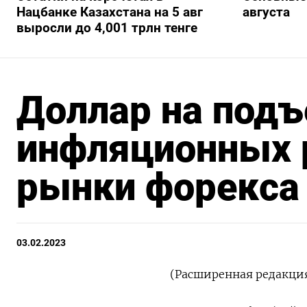
Нацбанке Казахстана на 5 авг
августа
выросли до 4,001 трлн тенге
Доллар на под
инфляционных 
рынки форекса
03.02.2023
(Расширенная редакция