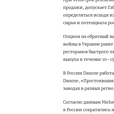
продажи, допускает Га
определяться исходя и
сырья и потенциала ро
Опцион на обратный вы
войны в Украине ранее
ресторанов быстрого п
выкупа в течение 10–1
В России Danone работ
Danone, «Простоквашин
заводах в разных регио
Согласно данным Niels
в России сократились н