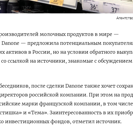
Агентств
роизводителей молочных продуктов в мире —
 Danone
—
предложила потенциальным покупател
х активов в России, но на условии обратного выкуп
со ссылкой на источники, знакомые с обсуждением
беседников, после сделки Danone
также хочет сохра
 директоров российской компании. При этом на про
ссийские марки французской компании, в том числе
стишка» и «Тема». Заинтересованность в их приоб
ко инвестиционных фондов, отметил источник.