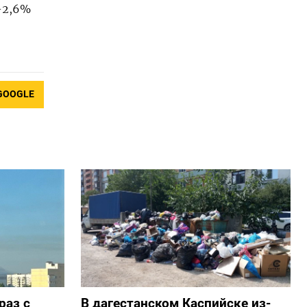
–2,6%
GOOGLE
раз с
В дагестанском Каспийске из-