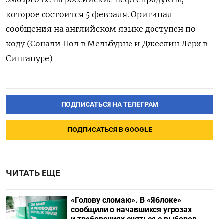
которое состоится 5 февраля. Оригинал
сообщения на английском языке доступен по
коду (Сонали Пол в Мельбурне и Джеслин Лерх в
Сингапуре)
ПОДПИСАТЬСЯ НА ТЕЛЕГРАМ
ПОДПИСАТЬСЯ В GOOGLE
ЧИТАТЬ ЕЩЕ
«Голову сломаю». В «Яблоке»
сообщили о начавшихся угрозах
и требованиях сняться с выборов