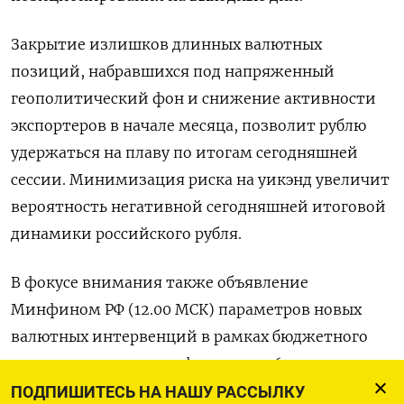
Закрытие излишков длинных валютных
позиций, набравшихся под напряженный
геополитический фон и снижение активности
экспортеров в начале месяца, позволит рублю
удержаться на плаву по итогам сегодняшней
сессии. Минимизация риска на уикэнд увеличит
вероятность негативной сегодняшней итоговой
динамики российского рубля.
В фокусе внимания также объявление
Минфином РФ (12.00 МСК) параметров новых
валютных интервенций в рамках бюджетного
правила на период с 7 февраля по 6 марта.
ПОДПИШИТЕСЬ НА НАШУ РАССЫЛКУ