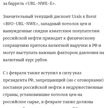
за баррель <URL-NWE-E>.
Значительный текущий дисконт Urals к Brent
<BFO-URL-NWE>, западный потолок цен и
вынужденные скидки азиатским покупателям
российской нефти приводят к физическому
сокращению притока валютной выручки в РФ и
могут выступать важным фактором давления на
валютный курс рубля.
С 1 февраля также вступил в силу указ
президента РФ, запрещающий (но с оговорками)
поставки российской нефти в недружественные
страны, установившие потолок цен на
российское сырье, в феврале также должны