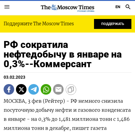
EN
РУССКАЯ СЛУЖБА
Поддержите The Moscow Times
ПОДДЕРЖАТЬ
РФ сократила
нефтедобычу в январе на
0,3%--Коммерсант
03.02.2023
МОСКВА, 3 фев (Рейтер) - РФ немного снизила
посуточную добычу нефти и газового конденсата
в январе - на 0,3% до 1,481 миллиона тонн с 1,486
миллиона тонн в декабре, пишет газета