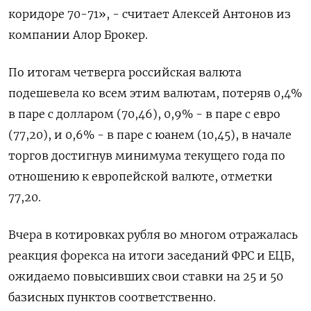
коридоре 70-71», - считает Алексей Антонов из
компании Алор Брокер.
По итогам четверга российская валюта
подешевела ко всем этим валютам, потеряв 0,4%
в паре с долларом (70,46), 0,9% - в паре с евро
(77,20), и 0,6% - в паре с юанем (10,45), в начале
торгов достигнув минимума текущего года по
отношению к европейской валюте, отметки
77,20.
Вчера в котировках рубля во многом отражалась
реакция форекса на итоги заседаний ФРС и ЕЦБ,
ожидаемо повысивших свои ставки на 25 и 50
базисных пунктов соответственно.