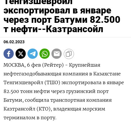
Тенгизшевройл
экспортировал в январе
через порт Батуми 82.500
т нефти--Казтрансойл
06.02.2023
МОСКВА, 6 фев (Рейтер) - Крупнейшая
нефтегазодобывающая компания в Казахстане
Тенгизшевройл (ТШО) экспортировала в январе
82.500 тонн нефти через грузинский порт
Батуми, сообщила транспортная компания
Казтрансойл (КТО), владеющая морским
терминалом в порту.