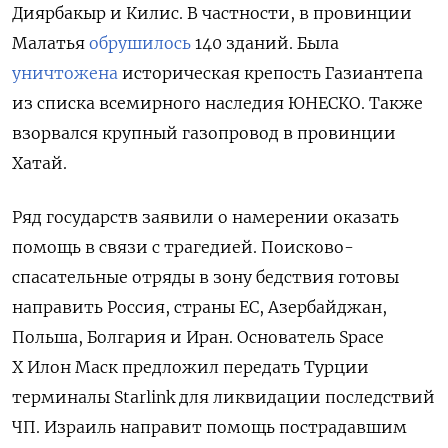
Диярбакыр и Килис. В частности, в провинции
Малатья
обрушилось
140 зданий. Была
уничтожена
историческая крепость Газиантепа
из списка всемирного наследия ЮНЕСКО. Также
взорвался крупный газопровод в провинции
Хатай.
Ряд государств заявили о намерении оказать
помощь в связи с трагедией. Поисково-
спасательные отряды в зону бедствия готовы
направить Россия, страны ЕС, Азербайджан,
Польша, Болгария и Иран. Основатель Space
X Илон Маск предложил передать Турции
терминалы Starlink для ликвидации последствий
ЧП. Израиль направит помощь пострадавшим