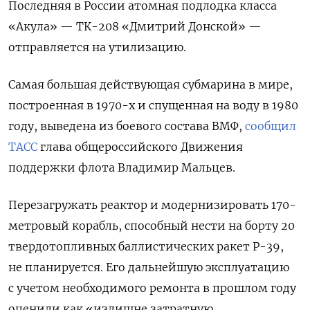
Последняя в России атомная подлодка класса
«Акула» — ТК-208 «Дмитрий Донской» —
отправляется на утилизацию.
Самая большая действующая субмарина в мире,
построенная в 1970-х и спущенная на воду в 1980
году, выведена из боевого состава ВМФ,
сообщил
ТАСС
глава общероссийского Движения
поддержки флота Владимир Мальцев.
Перезагружать реактор и модернизировать 170-
метровый корабль, способный нести на борту 20
твердотопливных баллистических ракет Р-39,
не планируется. Его дальнейшую эксплуатацию
с учетом необходимого ремонта в прошлом году
оценили как «излишне затратную