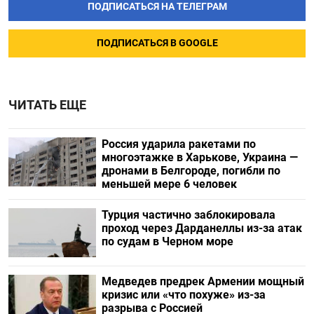
ПОДПИСАТЬСЯ НА ТЕЛЕГРАМ
ПОДПИСАТЬСЯ В GOOGLE
ЧИТАТЬ ЕЩЕ
Россия ударила ракетами по
многоэтажке в Харькове, Украина —
дронами в Белгороде, погибли по
меньшей мере 6 человек
Турция частично заблокировала
проход через Дарданеллы из-за атак
по судам в Черном море
Медведев предрек Армении мощный
кризис или «что похуже» из-за
разрыва с Россией