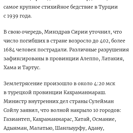
самое крупное стихийное бедствие в Турции
с 1939 года.
В свою очередь, Минздрав Сирии уточнил, что
число погибших в стране возросло до 402, более
1684 человек пострадали. Различные разрушения
зафиксированы в
провинции Алеппо, Латакия,
Хама и Тартус.
Землетрясение произошло в около 4:20 мск
в турецкой провинции Кахраманмараш.
Министр внутренних дел страны Сулейман
Сойлу заявил, что волной накрыло 10 городов:
Газиантеп, Кахраманмарас, Хатай, Османие,
Адыяман, Малатью, Шанлыурфу, Адану,