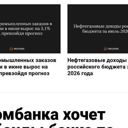
омышленных заказов
Нефтегазовые доходы
и в июне вырос на
российского бюджета 
 превзойдя прогноз
2026 года
омбанка хочет