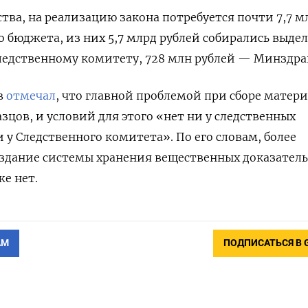
тва, на реализацию закона потребуется почти 7,7 м
о бюджета, из них 5,7 млрд рублей собирались выде
ледственному комитету, 728 млн рублей — Минздра
в
отмечал
, что главной проблемой при сборе матер
зцов, и условий для этого «нет ни у следственных
 у Следственного комитета». По его словам, более
здание системы хранения вещественных доказатель
же нет.
АМ
ПОДПИСАТЬСЯ В 