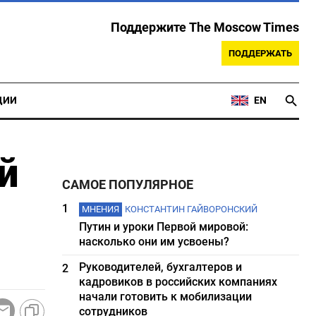
Поддержите The Moscow Times
ПОДДЕРЖАТЬ
ЦИИ
EN
й
САМОЕ ПОПУЛЯРНОЕ
1
МНЕНИЯ
КОНСТАНТИН ГАЙВОРОНСКИЙ
Путин и уроки Первой мировой:
насколько они им усвоены?
Руководителей, бухгалтеров и
2
кадровиков в российских компаниях
начали готовить к мобилизации
сотрудников