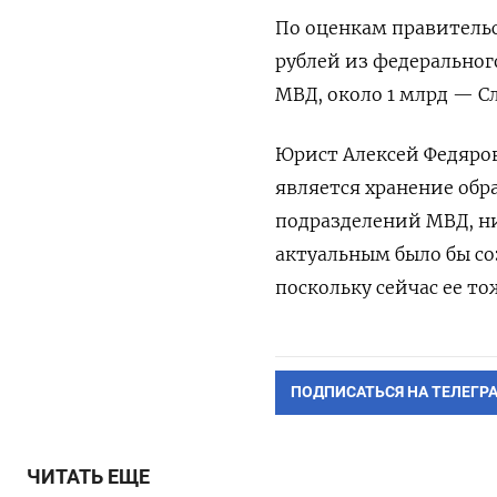
По оценкам правительс
рублей из федеральног
МВД, около 1 млрд — С
Юрист Алексей Федяро
является хранение обра
подразделений МВД, ни
актуальным было бы со
поскольку сейчас ее то
ПОДПИСАТЬСЯ НА ТЕЛЕГР
ЧИТАТЬ ЕЩЕ