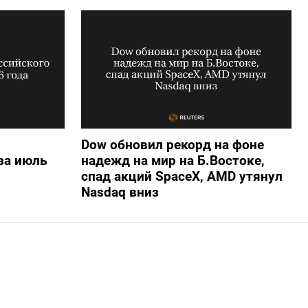
Dow обновил рекорд на фоне
за июль
надежд на мир на Б.Востоке,
спад акций SpaceX, AMD утянул
Nasdaq вниз