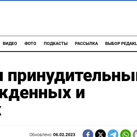
ВИДЕО
ФОТО
ПОДКАСТЫ
РАССЫЛКА
ВЫБОР РЕДАК
л принудительны
ужденных и
х
Обновлено:
06.02.2023