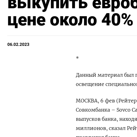
выкупить евро
цене около 40%
06.02.2023
*
Данный материал был п
освещение специальной
МОСКВА, 6 фев (Рейтер
Совкомбанка – Sovco Ca
выпусков банка, наход
миллионов, сказал Рей