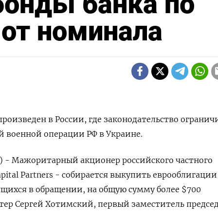
бонды банка по
 от номинала
роизведен в России, где законодательство огранич
 военной операции РФ в Украине.
) - Мажоритарный акционер российского частного
pital Partners - собирается выкупить еврооблигации
ящихся в обращении, на общую сумму более $700
тер Сергей Хотимский, первый заместитель предсе