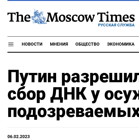
РУССКАЯ СЛУЖБА
НОВОСТИ
МНЕНИЯ
ОБЩЕСТВО
ЭКОНОМИКА
Путин разреши
сбор ДНК у ос
подозреваемы
06.02.2023