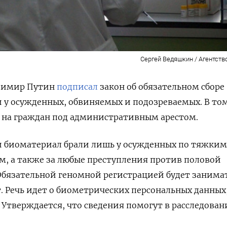
Сергей Ведяшкин / Агентств
адимир Путин
подписал
закон
об обязательном сборе
у осужденных, обвиняемых и подозреваемых. В том
я на граждан под административным арестом.
и биоматериал брали лишь у осужденных по тяжким
м, а также за любые преступления против половой
О
бязательной геномной регистрацией будет занима
 Речь идет о биометрических персональных данных,
 Утверждается, что сведения помогут в расследова