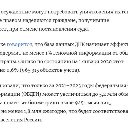
и осужденные могут
потребовать уничтожения их г
 правом наделяются граждане, получившие
т, при отмене постановления суда.
ске
говорится
, что база данных ДНК начинает эффек
 содержит не менее 1% геномной информации от об
траны. Однако по состоянию на 1 января 2020 этот
не 0,6% (965 315 объектов учета).
ровали, что только за 2021–2023 годы федеральная 
рмации (ФБДГИ) может увеличиться до 5,2 млн объ
уда поместят биометрию свыше 945 тысяч лиц,
не менее 1,8 млн ежегодно, что будет соответствова
населения России.