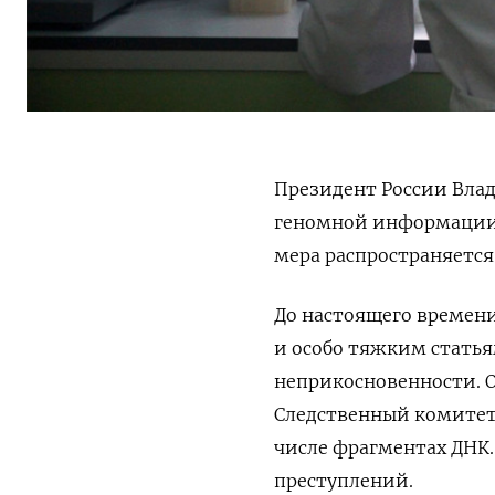
Президент России Вл
геномной информации 
мера распространяетс
До настоящего времен
и особо тяжким статья
неприкосновенности. 
Следственный комитет.
числе фрагментах ДНК.
преступлений.