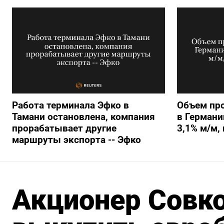
Работа терминала Эфко в
Объем пр
Тамани остановлена, компания
в Германи
прорабатывает другие
3,1% м/м,
маршруты экспорта -- Эфко
Акционер Совк