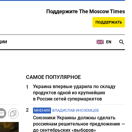
Поддержите The Moscow Times
ПОДДЕРЖАТЬ
ЦИИ
EN
САМОЕ ПОПУЛЯРНОЕ
Украина впервые ударила по складу
1
продуктов одной из крупнейших
в России сетей супермаркетов
2
МНЕНИЯ
ВЛАДИСЛАВ ИНОЗЕМЦЕВ
Союзники Украины должны сделать
россиянам решительное предложение —
до сентябрьских «выборов»