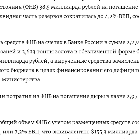
стояния (ФНБ) 38,5 миллиарда рублей на погашение
видная часть резервов сократилась до 4,2% ВВП, с
 средств ФНБ на счетах в Банке России в сумме 2,27
аней и 3,633 тонны золота в обезличенной форме 
 миллиарда рублей, а вырученные средства зачислен
ного бюджета в целях финансирования его дефицит
 министерства.
 потратил из ФНБ на погашение дыры в казне 2,97
а общий объем ФНБ с учетом размещенных средств со
, или 7,2% ВВП, что эквивалентно $155,3 миллиарда.