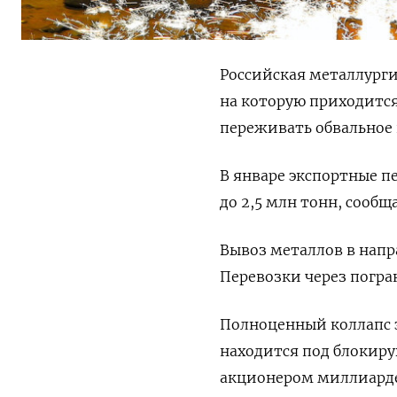
Российская металлург
на которую приходится
переживать обвальное 
В январе экспортные пе
до 2,5 млн тонн, сооб
Вывоз металлов в напр
Перевозки через погра
Полноценный коллапс э
находится под блокир
акционером миллиард