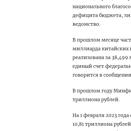
национального благосо
дефицита бюджета, лик
ведомство.
В прошлом месяце часть
миллиарда китайских ю
реализована за 38,499
единый счет федераль
говорится в сообщении
В прошлом году Минфин
триллиона рублей.
На 1 февраля 2023 год
10,81 триллиона рублей