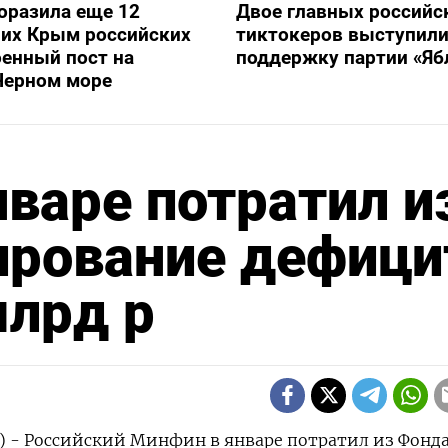
оразила еще 12
Двое главных российс
их Крым российских
тиктокеров выступили
оенный пост на
поддержку партии «Яб
Черном море
варе потратил и
ирование дефици
млрд р
) - Российский Минфин в январе потратил из Фонд