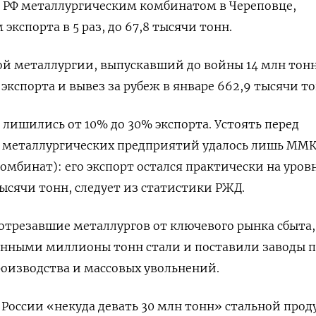
 РФ металлургическим комбинатом в Череповце,
экспорта в 5 раз, до 67,8 тысячи тонн.
й металлургии, выпускавший до войны 14 млн тонн
экспорта и вывез за рубеж в январе 662,9 тысячи то
лишились от 10% до 30% экспорта. Устоять перед
 металлургических предприятий удалось лишь ММ
мбинат): его экспорт остался практически на уров
тысячи тонн, следует из статистики РЖД.
отрезавшие металлургов от ключевого рынка сбыта,
анными миллионы тонн стали и поставили заводы п
оизводства и массовых увольнений.
России «некуда девать 30 млн тонн» стальной прод