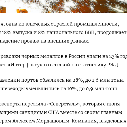
ия, одна из ключевых отраслей промышленности,
 18% выпуска и 8% национального ВВП, продолжает
падение продаж на внешних рынках.
ревозки черных металлов в России упали на 23% год
щает «Интерфаксу» со ссылкой на статистику РЖД.
авлении портов обвалился на 28%, до 1,6 млн тонн.
нпереходы уменьшились на 10%, до 0,9 млн тонн.
кспорта пережила «Северсталь», которая с июня
ующими санкциями США вместе со своим главным
ером Алексеем Мордашовым. Компания, владеющая