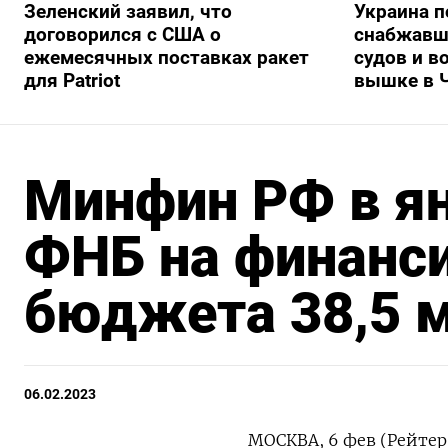
Зеленский заявил, что
Украина п
договорился с США о
снабжавш
ежемесячных поставках ракет
судов и в
для Patriot
вышке в 
Минфин РФ в ян
ФНБ на финанс
бюджета 38,5 
06.02.2023
МОСКВА, 6 фев (Рейтер