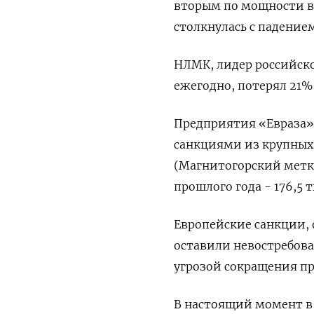
вторым по мощности в
столкнулась с падением 
НЛМК, лидер российско
ежегодно, потерял 21% 
Предприятия «Евраза» 
санкциями из крупных
(Магнитогорский метко
прошлого года - 176,5 
Европейские санкции, 
оставили невостребов
угрозой сокращения пр
В настоящий момент в 