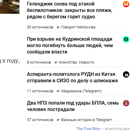
 к году,