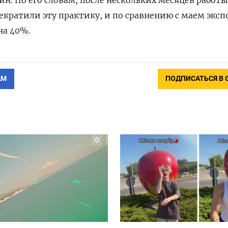
екратили эту практику, и по сравнению с маем эксп
на 40%.
АМ
ПОДПИСАТЬСЯ В 