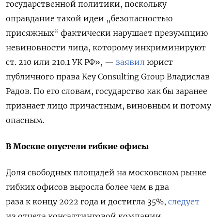
государственной политики, поскольку
оправдание такой идеи „безопасностью
присяжных“ фактически нарушает презумпцию
невиновности лица, которому инкриминируют
ст. 210 или 210.1 УК РФ», —
заявил
юрист
публичного права Key Consulting Group Владислав
Радов. По его словам, государство как бы заранее
признает лицо причастным, виновным и потому
опасным.
В Москве опустели гибкие офисы
Доля свободных площадей на московском рынке
гибких офисов выросла более чем в два
раза к концу 2022 года и достигла 35%,
следует
из отчета консалтинговой компании