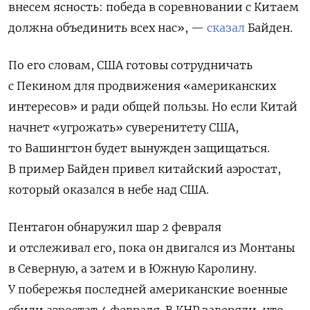
внесем ясность: победа в соревновании с Китаем
должна объединить всех нас», —
сказал
Байден.
По его словам, США готовы сотрудничать
с Пекином для продвижения «американских
интересов» и ради общей пользы. Но если Китай
начнет «угрожать» суверенитету США,
то Вашингтон будет вынужден защищаться.
В пример Байден привел китайский аэростат,
который оказался в небе над США.
Пентагон обнаружил шар 2 февраля
и отслеживал его, пока он двигался из Монтаны
в Северную, а затем и в Южную Каролину.
У побережья последней американские военные
сбили аэростат 4 февраля. В КНР заверяли, что