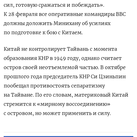
сил, готовую сражаться и побеждать».
К 28 февраля все оперативные командиры ВВС
должны доложить Минихану об усилиях
по подготовке к бою с Китаем.
Китай не контролирует Тайвань с момента
образования КНР в 1949 году, однако считает
остров своей неотъемлемой частью. В октябре
прошлого года председатель КНР Си Цзиньпин
пообещал противостоять сепаратизму
на Тайване. По его словам, материковый Китай
стремится к «мирному воссоединению»
с островом, но может применить и силу.