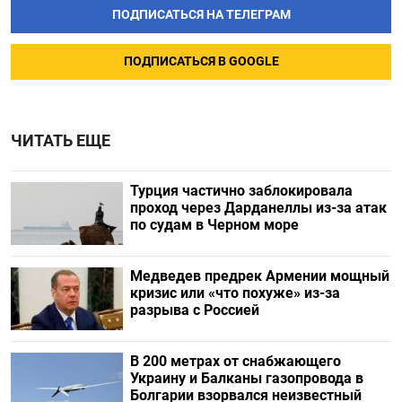
ПОДПИСАТЬСЯ НА ТЕЛЕГРАМ
ПОДПИСАТЬСЯ В GOOGLE
ЧИТАТЬ ЕЩЕ
Турция частично заблокировала
проход через Дарданеллы из-за атак
по судам в Черном море
Медведев предрек Армении мощный
кризис или «что похуже» из-за
разрыва с Россией
В 200 метрах от снабжающего
Украину и Балканы газопровода в
Болгарии взорвался неизвестный