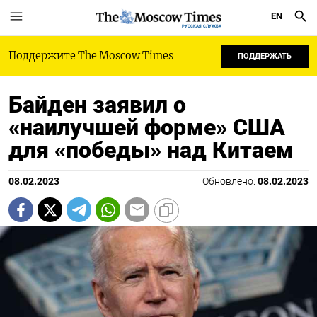
EN
РУССКАЯ СЛУЖБА
Поддержите The Moscow Times
ПОДДЕРЖАТЬ
Байден заявил о
«наилучшей форме» США
для «победы» над Китаем
08.02.2023
Обновлено:
08.02.2023