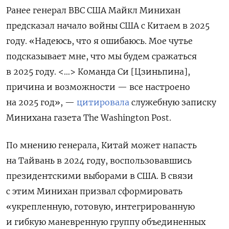
Ранее генерал ВВС США Майкл Минихан
предсказал начало войны США с Китаем в 2025
году. «Надеюсь, что я ошибаюсь. Мое чутье
подсказывает мне, что мы будем сражаться
в 2025 году. <…> Команда Си [Цзиньпина],
причина и возможности — все настроено
на 2025 год», —
цитировала
служебную записку
Минихана газета The
Washington
Post.
По мнению генерала, Китай может напасть
на Тайвань в 2024 году, воспользовавшись
президентскими выборами в США. В связи
с этим Минихан призвал сформировать
«укрепленную, готовую, интегрированную
и гибкую маневренную группу объединенных