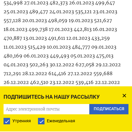
534,998 27.01.2023 482,373 26.01.2023 499,647
25.01.2023 489,477 24.01.2023 535,121 23.01.2023
557,128 20.01.2023 498,059 19.01.2023 521,627
18.01.2023 499,738 17.01.2023 442,813 16.01.2023
470,887 13.01.2023 491,611 12.01.2023 433,259
11.01.2023 515,429 10.01.2023 484,777 09.01.2023
480,169 06.01.2023 449,493 05.01.2023 475,013
04.01.2023 502,263 30.12.2022 627,058 29.12.2022
712,291 28.12.2022 614,416 27.12.2022 559,688
26.12.2022 462,510 23.12.2022 539,416 22.12.2022
474,276 21.12.2022 466,172 20.12.2022 437,620
ПОДПИШИТЕСЬ НА НАШУ РАССЫЛКУ
19.12.2022 518,606 15.12.2022 573,583 14.12.2022
587,910 13.12.2022 564,955 12.12.2022 517,491
ПОДПИСАТЬСЯ
09.12.2022 455,072 08.12.2022 486,652 07.12.2022
Утренняя
Еженедельная
488,189 06.12.2022 490,660 05.12.2022 594,602