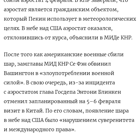
аэростат является гражданским объектом,
который Пекин использует в метеорологических
целях. В небе над США аэростат оказался,
отклонившись от курса, объяснили в МИДе КНР.
После того как американские военные сбили
шар, замглавы МИД КНР Се Фэн обвинил
Вашингтон в «злоупотреблении военной
силой». В свою очередь, из-за инцидента
с аэростатом глава Госдепа Энтони Блинкен
отменил запланированный на 5–6 февраля
визит в Китай. По его словам, появление шара
в небе над США было «нарушением суверенитета
и международного права».