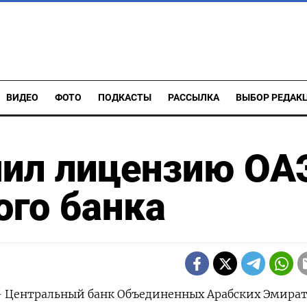
ВИДЕО
ФОТО
ПОДКАСТЫ
РАССЫЛКА
ВЫБОР РЕДАК
ил лицензию ОАЭ
ого банка
 - Центральный банк Объединенных Арабских Эмира