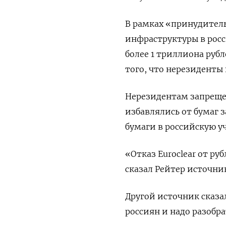
В рамках «принудитель
инфраструктуры в росс
более 1 триллиона руб
того, что нерезиденты
Нерезидентам запрещен
избавлялись от бумаг 
бумаги в российскую у
«Отказ Euroclear от р
сказал Рейтер источни
Другой источник сказал
россиян и надо разобра