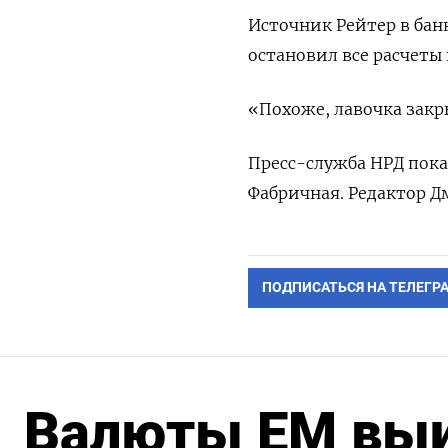
Источник Рейтер в банк
остановил все расчеты 
«Похоже, лавочка закры
Пресс-служба НРД пока
Фабричная. Редактор 
ПОДПИСАТЬСЯ НА ТЕЛЕГР
Валюты ЕМ выи