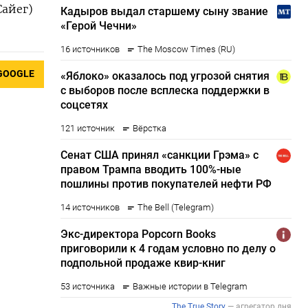
Сайег)
GOOGLE