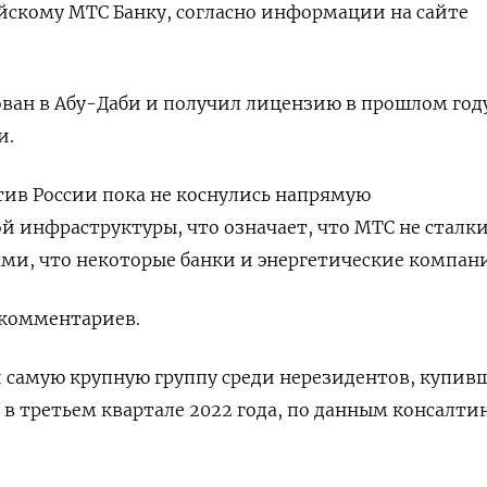
йскому МТС Банку, согласно информации на сайте
ван в Абу-Даби и получил лицензию в прошлом год
и.
ив России пока не коснулись напрямую
 инфраструктуры, что означает, что МТС не сталк
ми, что некоторые банки и энергетические компан
 комментариев.
 самую крупную группу среди нерезидентов, купив
 в третьем квартале 2022 года, по данным консалти