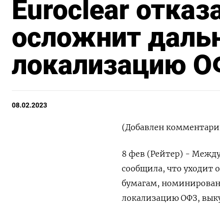
Euroclear отказ
осложнит даль
локализацию 
08.02.2023
(Добавлен комментарий
8 фев (Рейтер) - Межд
сообщила, что уходит 
бумагам, номинирован
локализацию ОФЗ, вык