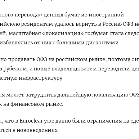
ного перевода» ценных бумаг из иностранной
ийскую резидентам удалось вернуть в Россию ОФЗ н
лей, масштабная «локализация» госбумаг стала след
 избавлялись от них с большими дисконтами .
о продавать ОФЗ на российском рынке, поэтому он
за рубежом, а новые владельцы затем переводили ц
четную инфраструктуру.
убля может затруднить дальнейшую локализацию ОФЗ
к на финансовом рынке.
, что в Euroclear уже давно были ограничения на сд
ться в нововведениях.