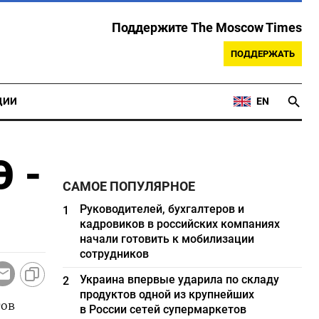
Поддержите The Moscow Times
ПОДДЕРЖАТЬ
ЦИИ
EN
 -
САМОЕ ПОПУЛЯРНОЕ
Руководителей, бухгалтеров и
1
кадровиков в российских компаниях
начали готовить к мобилизации
сотрудников
Украина впервые ударила по складу
2
продуктов одной из крупнейших
тов
в России сетей супермаркетов