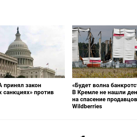
 принял закон
«Будет волна банкротс
х санкциях» против
В Кремле не нашли ден
на спасение продавцо
Wildberries