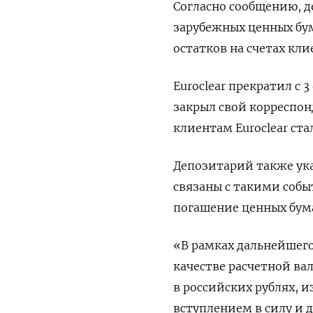
Согласно сообщению, д
зарубежных ценных бум
остатков на счетах кли
Euroclear прекратил с 
закрыл свой корреспон
клиентам Euroclear ст
Депозитарий также ука
связаны с такими собы
погашение ценных бума
«В рамках дальнейшего
качестве расчетной ва
в российских рублях, и
вступлением в силу и д