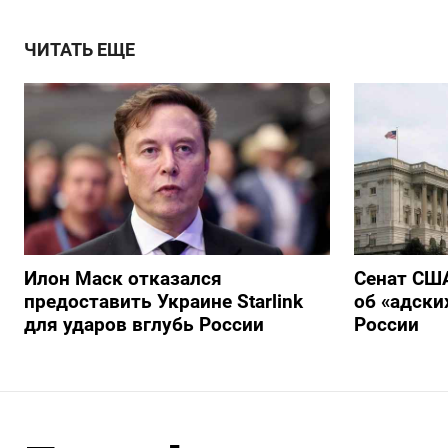
ЧИТАТЬ ЕЩЕ
Илон Маск отказался
Сенат США
предоставить Украине Starlink
об «адски
для ударов вглубь России
России