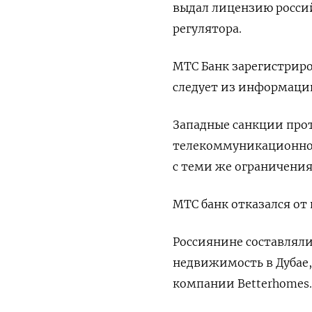
выдал лицензию росси
регулятора.
МТС Банк зарегистриро
следует из информаци
Западные санкции прот
телекоммуникационной
с теми же ограничения
МТС банк отказался от
Россиянине составляли
недвижимость в Дубае,
компании Betterhomes.