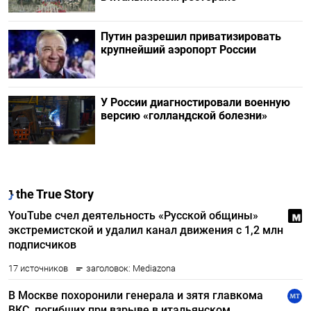
Путин разрешил приватизировать
крупнейший аэропорт России
У России диагностировали военную
версию «голландской болезни»