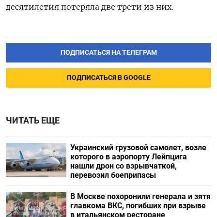
десятилетия потеряла две трети из них.
ПОДПИСАТЬСЯ НА ТЕЛЕГРАМ
ПОДПИСАТЬСЯ В GOOGLE
ЧИТАТЬ ЕЩЕ
Украинский грузовой самолет, возле
которого в аэропорту Лейпцига
нашли дрон со взрывчаткой,
перевозил боеприпасы
В Москве похоронили генерала и зятя
главкома ВКС, погибших при взрыве
в итальянском ресторане