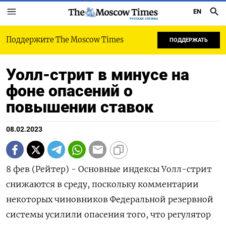
EN
РУССКАЯ СЛУЖБА
Поддержите The Moscow Times
ПОДДЕРЖАТЬ
Уолл-стрит в минусе на
фоне опасений о
повышении ставок
08.02.2023
8 фев (Рейтер) - Основные индексы Уолл-стрит
снижаются в среду, поскольку комментарии
некоторых чиновников Федеральной резервной
системы усилили опасения того, что регулятор