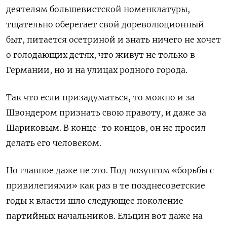
деятелям большевистской номенклатуры,
тщательно оберегает свой дореволюционный
быт, питается осетриной и знать ничего не хочет
о голодающих детях, что живут не только в
Германии, но и на улицах родного города.
Так что если призадуматься, то можно и за
Швондером признать свою правоту, и даже за
Шариковым. В конце-то концов, он не просил
делать его человеком.
Но главное даже не это. Под лозунгом «борьбы с
привилегиями» как раз в те позднесоветские
годы к власти шло следующее поколение
партийных начальников. Ельцин вот даже на