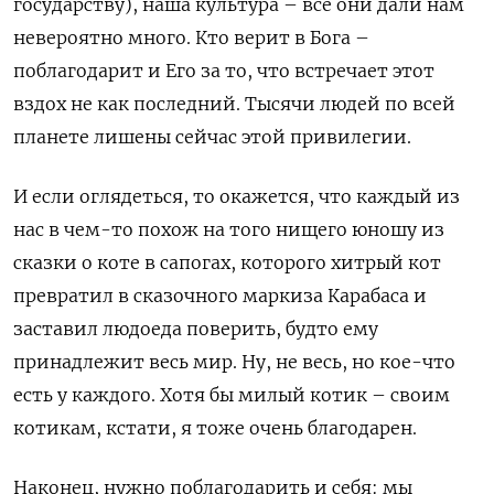
государству), наша культура – все они дали нам
невероятно много. Кто верит в Бога –
поблагодарит и Его за то, что встречает этот
вздох не как последний. Тысячи людей по всей
планете лишены сейчас этой привилегии.
И если оглядеться, то окажется, что каждый из
нас в чем-то похож на того нищего юношу из
сказки о коте в сапогах, которого хитрый кот
превратил в сказочного маркиза Карабаса и
заставил людоеда поверить, будто ему
принадлежит весь мир. Ну, не весь, но кое-что
есть у каждого. Хотя бы милый котик – своим
котикам, кстати, я тоже очень благодарен.
Наконец, нужно поблагодарить и себя: мы