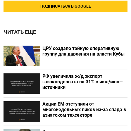
ПОДПИСАТЬСЯ В GOOGLE
ЧИТАТЬ ЕЩЕ
ЦРУ создало тайную оперативную
группу для давления на власти Кубы
РФ увеличила ж/д экспорт
газоконденсата на 31% в июл/июн--
источники
Акции ЕМ отступили от
многонедельных пиков из-за спада в
азиатском техсекторе