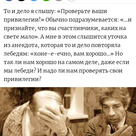
То и дело я слышу: «Проверьте ваши
привилегии!» Обычно подразумевается: «…и
признайте, что вы счастливчики, каких на
свете мало». А мне в этом слышится уточка
из анекдота, которая то и дело повторяла
лебедям: «коне-е-ечно, вам хорошо…» Но
так ли нам хорошо на самом деле, даже если
мы лебеди? И надо ли нам проверять свои
привилегии?