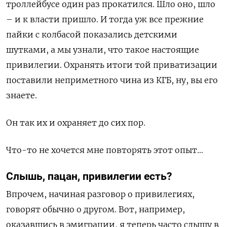
троллейбусе один раз прокатился. Шло оно, шло
– и к власти пришло. И тогда уж все прежние
пайки с колбасой показались детскими
шутками, а мы узнали, что такое настоящие
привилегии. Охранять итоги той приватизации
поставили неприметного чина из КГБ, ну, вы его
знаете.
Он так их и охраняет до сих пор.
Что-то не хочется мне повторять этот опыт…
Слышь, пацан, привилегии есть?
Впрочем, начиная разговор о привилегиях,
говорят обычно о другом. Вот, например,
оказавшись в эмиграции, я теперь часто слышу в