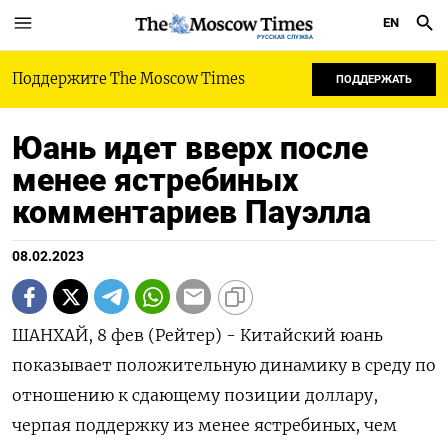
EN
РУССКАЯ СЛУЖБА
Поддержите The Moscow Times
ПОДДЕРЖАТЬ
Юань идет вверх после
менее ястребиных
комментариев Пауэлла
08.02.2023
ШАНХАЙ, 8 фев (Рейтер) - Китайский юань
показывает положительную динамику в среду по
отношению к сдающему позиции доллару,
черпая поддержку из менее ястребиных, чем