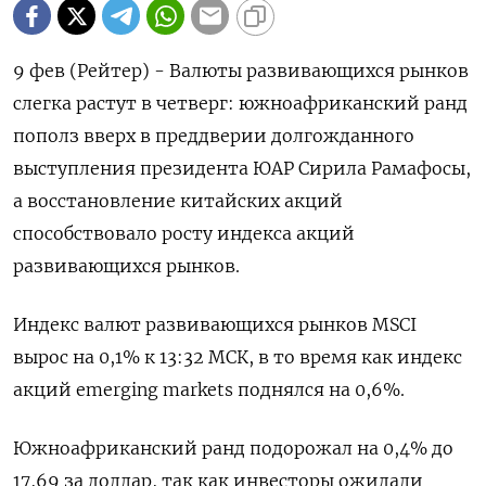
9 фев (Рейтер) - Валюты развивающихся рынков
слегка растут в четверг: южноафриканский ранд
пополз вверх в преддверии долгожданного
выступления президента ЮАР Сирила Рамафосы,
а восстановление китайских акций
способствовало росту индекса акций
развивающихся рынков.
Индекс валют развивающихся рынков MSCI
вырос на 0,1% к 13:32 МСК, в то время как индекс
акций emerging markets поднялся на 0,6%.
Южноафриканский ранд подорожал на 0,4% до
17,69 за доллар, так как инвесторы ожидали