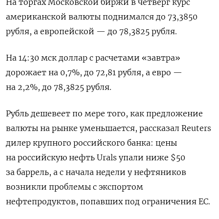
На торгах Московской биржи в четверг курс
американской валюты поднимался до 73,3850
рубля, а европейской — до 78,3825 рубля.
На 14:30 мск доллар с расчетами «завтра»
дорожает на 0,7%, до 72,81 рубля, а евро —
на 2,2%, до 78,3825 рубля.
Рубль дешевеет по мере того, как предложение
валюты на рынке уменьшается, рассказал Reuters
дилер крупного российского банка: цены
на российскую нефть Urals упали ниже $50
за баррель, а с начала недели у нефтяников
возникли проблемы с экспортом
нефтепродуктов, попавших под ограничения ЕС.