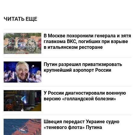
ЧИТАТЬ ЕЩЕ
В Москве похоронили генерала и зятя
главкома ВКС, погибших при взрыве
в итальянском ресторане
Путин разрешил приватизировать
крупнейший аэропорт России
У России диагностировали военную
версию «голландской болезни»
Швеция передаст Украине судно
«теневого флота» Путина