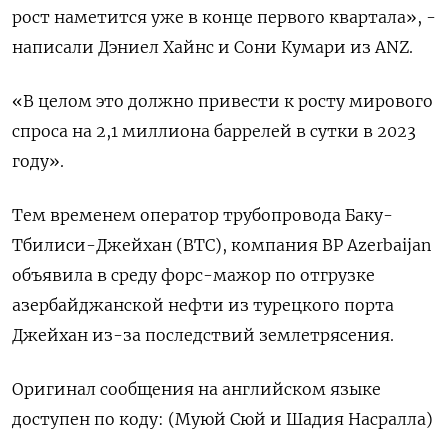
рост наметится уже в конце первого квартала», -
написали Дэниел Хайнс и Сони Кумари из ANZ.
«В целом это должно привести к росту мирового
спроса на 2,1 миллиона баррелей в сутки в 2023
году».
Тем временем оператор трубопровода Баку-
Тбилиси-Джейхан (BTC), компания BP Azerbaijan
объявила в среду форс-мажор по отгрузке
азербайджанской нефти из турецкого порта
Джейхан из-за последствий землетрясения.
Оригинал сообщения на английском языке
доступен по коду: (Муюй Сюй и Шадия Насралла)