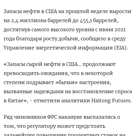
Запасы нефти в США на прошлой неделе выросли
на 2,4 миллиона баррелей до 455,1 баррелей,
достигнув самого высокого уровня с июня 2021
года благодаря росту добычи, сообщило в среду
Управление энергетической информации (EIA).
«Запасы сырой нефти в США... продолжают
превосходить ожидания, что в некоторой
степени подрывает »бычьи« настроения,
вызванные надеждами на восстановление спроса
в Китае», - отметили аналитики Haitong Futures.
Ряд чиновников ФРС накануне высказались о
том, что регулятору может предстоять
дальнейшее повышение процентных ставок на