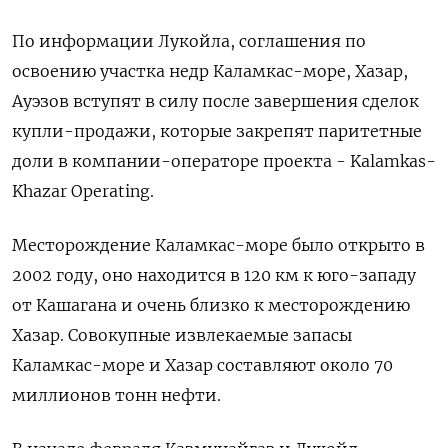
По информации Лукойла, соглашения по
освоению участка недр Каламкас-море, Хазар,
Ауэзов вступят в силу после завершения сделок
купли-продажи, которые закрепят паритетные
доли в компании-операторе проекта - Kalamkas-
Khazar Operating.
Месторождение Каламкас-море было открыто в
2002 году, оно находится в 120 км к юго-западу
от Кашагана и очень близко к месторождению
Хазар. Совокупные извлекаемые запасы
Каламкас-море и Хазар составляют около 70
миллионов тонн нефти.