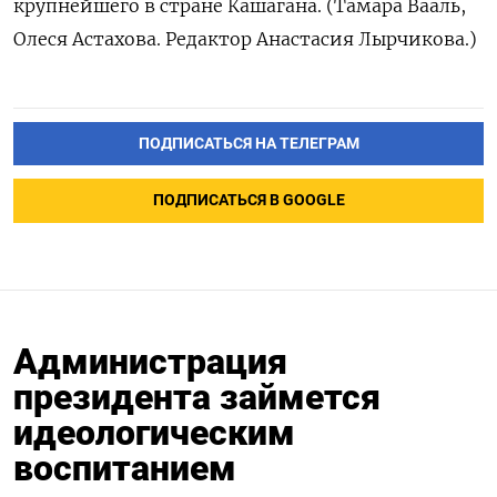
крупнейшего в стране Кашагана. (Тамара Вааль,
Олеся Астахова. Редактор Анастасия Лырчикова.)
ПОДПИСАТЬСЯ НА ТЕЛЕГРАМ
ПОДПИСАТЬСЯ В GOOGLE
Администрация
президента займется
идеологическим
воспитанием