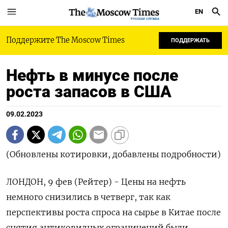
EN
РУССКАЯ СЛУЖБА
Поддержите The Moscow Times
ПОДДЕРЖАТЬ
Нефть в минусе после
роста запасов в США
09.02.2023
(Обновлены котировки, добавлены подробности)
ЛОНДОН, 9 фев (Рейтер) - Цены на нефть
немного снизились в четверг, так как
перспективы роста спроса на сырье в Китае после
снятия антиковидных ограничений были