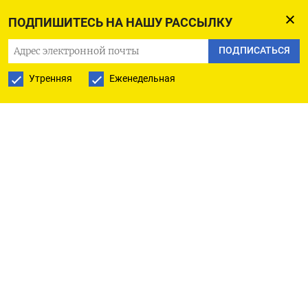
ПОДПИШИТЕСЬ НА НАШУ РАССЫЛКУ
ПОДПИСАТЬСЯ
Утренняя
Еженедельная
РУССКАЯ СЛУЖБА
ПОДПИШИТЕСЬ НА НАШУ РАССЫЛКУ
ПОДПИСАТЬСЯ
Ежедневная
Еженедельная
The Moscow Times