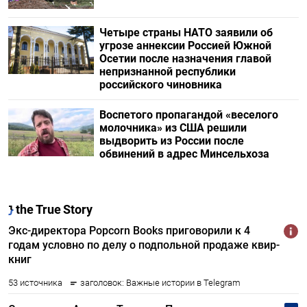
Четыре страны НАТО заявили об
угрозе аннексии Россией Южной
Осетии после назначения главой
непризнанной республики
российского чиновника
Воспетого пропагандой «веселого
молочника» из США решили
выдворить из России после
обвинений в адрес Минсельхоза