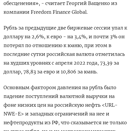
обесценения», - считает Георгий Ващенко из
компании Freedom Finance Global.
Рубль за предыдущие две биржевые сессии упал к
доллару на 2,6%, к евро - на 3,4%, и почти 3% он
потерял по отношению к юаню, при этом в
последние сутки российская валюта отметилась
на худших уровнях с апреля 2022 года, 73,39 за
доллар, 78,83 за евро и 10,806 за юань.
Основным фактором давления на рубль было
падение поступлений валютной выручки на
фоне низких цен на российскую нефть <URL-
NWE-E> и западных ограничений на нее и
нефтепродукты из РФ, что сказывается не только