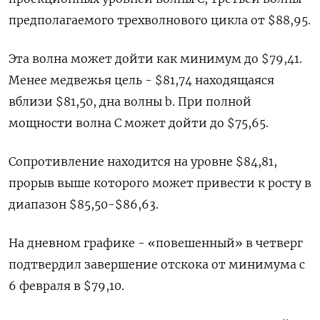
предполагаемого трехволнового цикла от $88,95.
Эта волна может дойти как минимум до $79,41.
Менее медвежья цель - $81,74 находящаяся
вблизи $81,50, дна волны b. При полной
мощности волна С может дойти до $75,65.
Сопротивление находится на уровне $84,81,
прорыв выше которого может привести к росту в
диапазон $85,50-$86,63.
На дневном графике - «повешенный» в четверг
подтвердил завершение отскока от минимума с
6 февраля в $79,10.