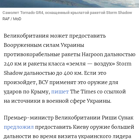
Самолет Tornado GR4, оснащенный крылатой ракетой Storm Shadow
RAF / MoD
Великобритания может предоставить
Вооруженным силам Украины
противокорабельные ракеты Harpoon
дальностью
240 км и ракеты класса «земля — воздух» Storm
Shadow
дальностью до 400 км. Если это
произойдет, ВСУ применят это оружие для
ударов по Крыму,
пишет
The
Times
со ссылкой
на источники в военной сфере Украины.
Премьер-министр Великобритании Риши Сунак
предложил
предоставить Киеву оружие большей
дальности во время визита украинского лидера