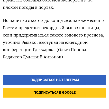
принесет больших объемов экспорта из-за
плохой погоды в портах.
Но начиная с марта до конца сезона ежемесячно
России предстоит рекордный вывоз пшеницы,
если придерживаться такого годового прогноза,
уточнил Рылько, выступая на ежегодной
конференции Где маржа. (Ольга Попова.
Редактор Дмитрий Антонов)
ПОДПИСАТЬСЯ НА ТЕЛЕГРАМ
ПОДПИСАТЬСЯ В GOOGLE