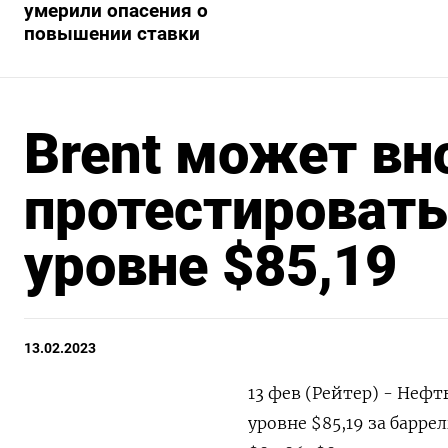
умерили опасения о
повышении ставки
Brent может вн
протестироват
уровне $85,19
13.02.2023
13 фев (Рейтер) - Нефт
уровне $85,19 за барр