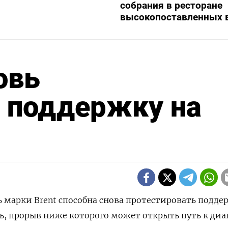
собрания в ресторане
высокопоставленных 
овь
ь поддержку на
ь марки Brent способна снова протестировать подде
ель, прорыв ниже которого может открыть путь к ди