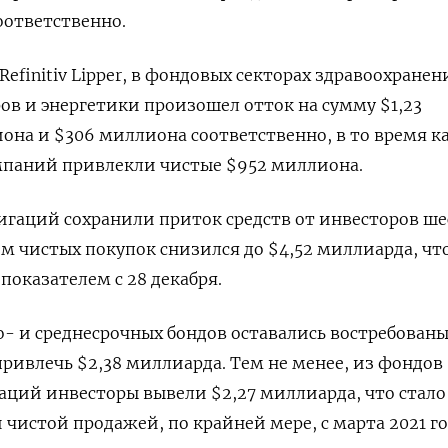
оответственно.
finitiv Lipper, в фондовых секторах здравоохранен
ов и энергетики произошел отток на сумму $1,23
она и $306 миллиона соответственно, в то время к
паний привлекли чистые $952 миллиона.
игаций сохранили приток средств от инвесторов ш
ем чистых покупок снизился до $4,52 миллиарда, чт
оказателем с 28 декабря.
- и среднесрочных бондов оставались востребован
привлечь $2,38 миллиарда. Тем не менее, из фондов
аций инвесторы вывели $2,27 миллиарда, что стало
чистой продажей, по крайней мере, с марта 2021 го