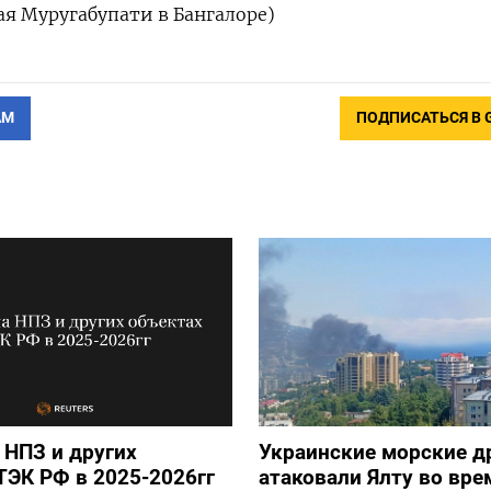
ая Муругабупати в Бангалоре)
АМ
ПОДПИСАТЬСЯ В 
 НПЗ и других
Украинские морские 
ТЭК РФ в 2025-2026гг
атаковали Ялту во вре