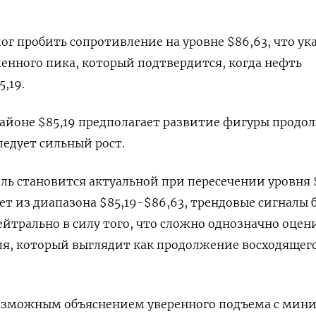
ог пробить сопротивление на уровне $86,63, что ук
нного пика, который подтвердится, когда нефть
,19.
айоне $85,19 предполагает развитие фигуры продо
ледует сильный рост.
ь становится актуальной при пересечении уровня 
ет из диапазона $85,19-$86,63, трендовые сигналы 
ейтрально в силу того, что сложно однозначно оцен
ля, который выглядит как продолжение восходящег
озможным объяснением уверенного подъема с мин