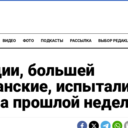
ВИДЕО
ФОТО
ПОДКАСТЫ
РАССЫЛКА
ВЫБОР РЕДАК
ии, большей
анские, испытал
на прошлой неде