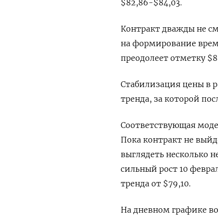
$82,86-$84,03.
Контракт дважды не см
на формирование време
преодолеет отметку $85
Стабилизация цены в р
тренда, за которой пос
Соответствующая модел
Пока контракт не выйд
выглядеть несколько н
сильный рост 10 февра
тренда от $79,10.
На дневном графике в