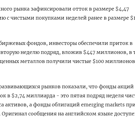
ого рынка зафиксировали отток в размере $4,47
ю с чистыми покупками неделей ранее в размере $1
 биржевых фондов, инвесторы обеспечили приток в
вторую неделю подряд, вложив $447 миллионов, в 
оценных металлов получили чистые $100 миллионов
 развивающихся рынков показали, что фонды акций
к в $2,74 миллиарда - это пятая подряд неделя чи
сса активов, а фонды облигаций emerging markets п
. Оригинал сообщения на английском языке доступе