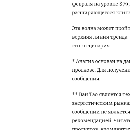
февраля на уровне $79
расширяющегося клина
Эта волна может пройт
верхняя линия тренда.
этого сценария.
* Анализ основан на д
прогнозе. Для получен
сообщения.
** Ван Тао является т
энергетическим рынка
сообщении не являетс
рекомендацией. Читат
продуктов, упомянуты