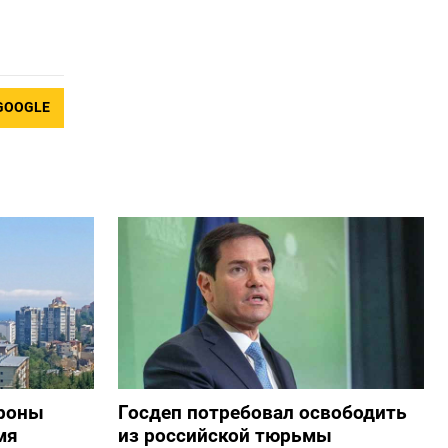
GOOGLE
дроны
Госдеп потребовал освободить
мя
из российской тюрьмы