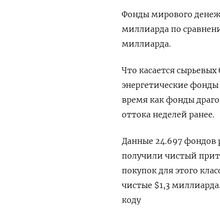
Фонды мирового денежн
миллиарда по сравнени
миллиарда.
Что касается сырьевых
энергетические фонды 
время как фонды драг
оттока неделей ранее.
Данные 24.697 фондов
получили чистый прито
покупок для этого кла
чистые $1,3 миллиарда
коду