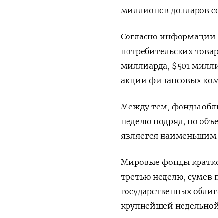
миллионов долларов с
Согласно информации Re
потребительских товар
миллиарда, $501 милли
акции финансовых ком
Между тем, фонды обл
неделю подряд, но объ
является наименьшим п
Мировые фонды кратко
третью неделю, сумев 
государственных облиг
крупнейшей недельной 