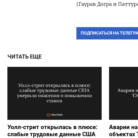
(Гаурав Догра и Паттур
ПОДПИСАТЬСЯ НА ТЕЛЕГР
ЧИТАТЬ ЕЩЕ
Уолл-стрит открылась в плюсе:
Аварии на
слабые трудовые данные США
объектах 