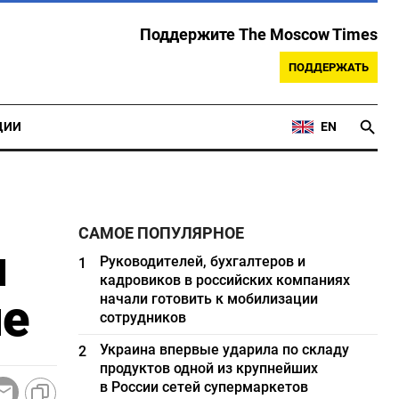
Поддержите The Moscow Times
ПОДДЕРЖАТЬ
ЦИИ
EN
САМОЕ ПОПУЛЯРНОЕ
и
Руководителей, бухгалтеров и
1
кадровиков в российских компаниях
ле
начали готовить к мобилизации
сотрудников
Украина впервые ударила по складу
2
продуктов одной из крупнейших
в России сетей супермаркетов