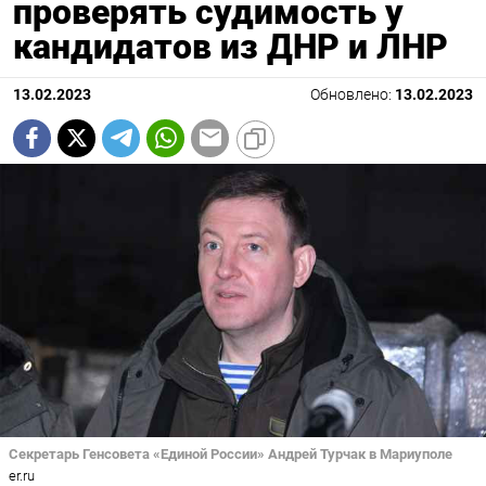
проверять судимость у
кандидатов из ДНР и ЛНР
13.02.2023
Обновлено:
13.02.2023
Секретарь Генсовета «Единой России» Андрей Турчак в Мариуполе
er.ru