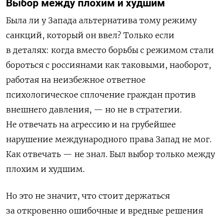
Выбор между плохим и худшим
Была ли у Запада альтернатива тому режиму
санкций, который он ввел? Только если
в деталях: когда вместо борьбы с режимом стали
бороться с россиянами как таковыми, наоборот,
работая на неизбежное ответное
психологическое сплочение граждан против
внешнего давления, — но не в стратегии.
Не отвечать на агрессию и на грубейшее
нарушение международного права Запад не мог.
Как отвечать — не знал. Был выбор только между
плохим и худшим.
Но это не значит, что стоит держаться
за откровенно ошибочные и вредные решения