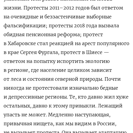
жизни. Протесты 2011–2012 годов был ответом
на очевидные и беззастенчивые выборные
фальсификации; протесты 2018 года вызвала
обидная пенсионная реформа; протест
в Хабаровске стал реакцией на арест популярного
в крае Сергея Фургала, протест в Шиесе —
ответом на попытку испортить экологию
в регионе, где население целиком зависит
от леса и состояния северной природы. Почти
никогда не протестовали изначально бедные
и депрессивные регионы. Те, кто давно жил хуже
остальных, давно к этому привыкли. Лежащий
упасть не может. Медленно наступающая,
привычная нищета, как мы видим в России,
не вызывает протеста. Она вызывает адаптацию.