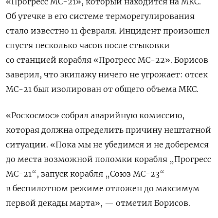
«Прогресс МС-21», который находится на МКС.
Об утечке в его системе терморегулирования
стало известно 11 февраля. Инцидент произошел
спустя несколько часов после стыковки
со станцией корабля «Прогресс МС-22». Борисов
заверил, что экипажу ничего не угрожает:
отсек
МС-21 был изолирован от общего объема МКС.
«Роскосмос» собрал аварийную комиссию,
которая должна определить причину нештатной
ситуации. «Пока мы не убедимся и не доберемся
до места возможной поломки корабля „Прогресс
МС-21“, запуск корабля „Союз МС-23“
в беспилотном режиме отложен до максимум
первой декады марта», — отметил Борисов.