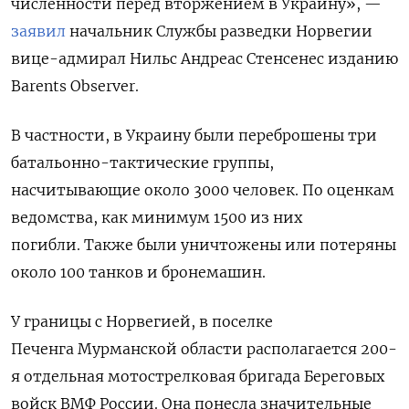
численности перед вторжением в Украину», —
заявил
начальник Службы разведки Норвегии
вице-адмирал Нильс Андреас Стенсенес изданию
Barents Observer.
В частности, в Украину были переброшены три
батальонно-тактические группы,
насчитывающие около 3000 человек. По оценкам
ведомства, как минимум 1500 из них
погибли. Также были уничтожены или потеряны
около 100 танков и бронемашин.
У границы с Норвегией, в поселке
Печенга Мурманской области располагается 200-
я отдельная мотострелковая бригада Береговых
войск ВМФ России. Она понесла значительные