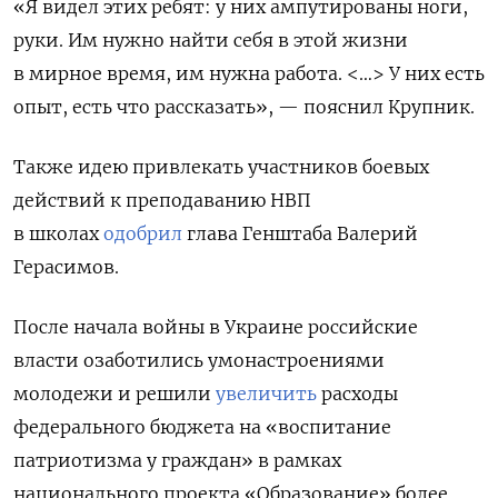
«Я видел этих ребят: у них ампутированы ноги,
руки. Им нужно найти себя в этой жизни
в мирное время, им нужна работа. <…> У них есть
опыт, есть что рассказать», — пояснил Крупник.
Также идею привлекать участников боевых
действий к преподаванию НВП
в школах
одобрил
глава Генштаба Валерий
Герасимов.
После начала войны в Украине российские
власти озаботились умонастроениями
молодежи и решили
увеличить
расходы
федерального бюджета на «воспитание
патриотизма у граждан» в рамках
национального проекта «Образование» более