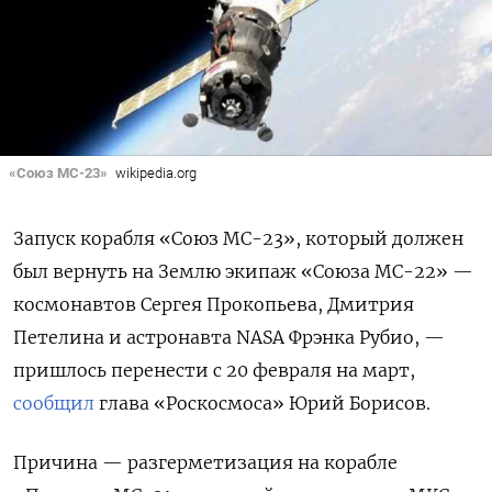
«Союз МС-23»
wikipedia.org
Запуск корабля «Союз МС-23», который должен
был вернуть на Землю экипаж «Союза МС-22» —
космонавтов
Сергея Прокопьева, Дмитрия
Петелина и астронавта NASA Фрэнка Рубио
, —
пришлось перенести с 20 февраля на
март,
сообщил
глава «Роскосмоса» Юрий Борисов.
Причина — разгерметизация на корабле