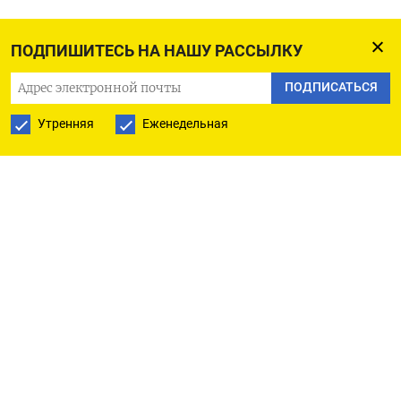
ПОДПИШИТЕСЬ НА НАШУ РАССЫЛКУ
ПОДПИСАТЬСЯ
Утренняя
Еженедельная
РУССКАЯ СЛУЖБА
ПОДПИШИТЕСЬ НА НАШУ РАССЫЛКУ
ПОДПИСАТЬСЯ
Ежедневная
Еженедельная
The Moscow Times