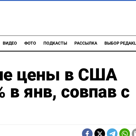
ВИДЕО
ФОТО
ПОДКАСТЫ
РАССЫЛКА
ВЫБОР РЕДАК
ие цены в США
 в янв, совпав с