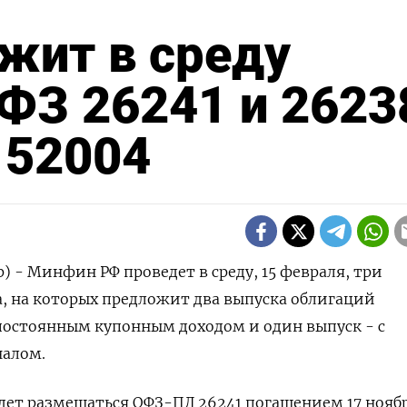
жит в среду
ФЗ 26241 и 2623
 52004
) - Минфин РФ проведет в среду, 15 февраля, три
, на которых предложит два выпуска облигаций
постоянным купонным доходом и один выпуск - с
алом.
дет размещаться ОФЗ-ПД 26241 погашением 17 нояб