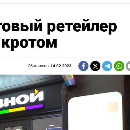
товый ретейлер
нкротом
Обновлено:
14.02.2023