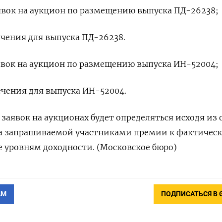
 заявок на аукцион по размещению выпуска ПД-26238;
сечения для выпуска ПД-26238.
 заявок на аукцион по размещению выпуска ИН-52004;
сечения для выпуска ИН-52004.
заявок на аукционах будет определяться исходя из
ера запрашиваемой участниками премии к фактичес
 уровням доходности. (Московское бюро)
АМ
ПОДПИСАТЬСЯ В 