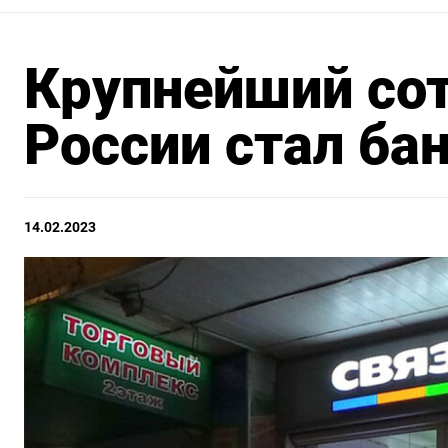
Крупнейший со
России стал ба
14.02.2023