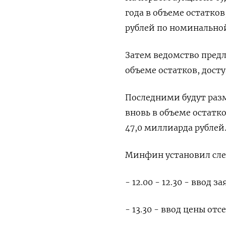
года в объеме остатко
рублей по номинально
Затем ведомство предл
объеме остатков, дост
Последними будут разм
вновь в объеме остатк
47,0 миллиарда рублей
Минфин установил сл
- 12.00 - 12.30 - ввод
- 13.30 - ввод цены от