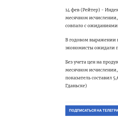
14 фев (Рейтер) - Инде
месячном исчислении,
совпало с ожиданиями
В годовом выражении п
экономисты ожидали по
Без учета цен на прод
месячном исчислении, 
показатель составил 5
Гданьске)
ПОДПИСАТЬСЯ НА ТЕЛЕГР