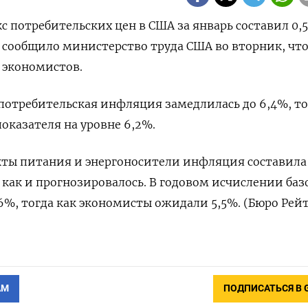
кс потребительских цен в США за январь составил 0,
 сообщило министерство труда США во вторник, чт
 экономистов.
отребительская инфляция замедлилась до 6,4%, то
казателя на уровне 6,2%.
укты питания и энергоносители инфляция составила
как и прогнозировалось. В годовом исчислении ба
,6%, тогда как экономисты ожидали 5,5%. (Бюро Рейт
АМ
ПОДПИСАТЬСЯ В 