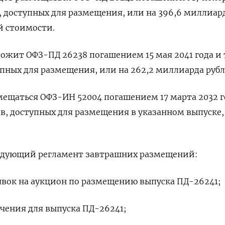
в, доступных для размещения, или на 396,6 миллиар
й стоимости.
ожит ОФЗ-ПД 26238 погашением 15 мая 2041 года и 
упных для размещения, или на 262,2 миллиарда рубл
ещаться ОФЗ-ИН 52004 погашением 17 марта 2032 г
ов, доступных для размещения в указанном выпуске,
.
едующий регламент завтрашних размещений:
 заявок на аукцион по размещению выпуска ПД-26241;
сечения для выпуска ПД-26241;