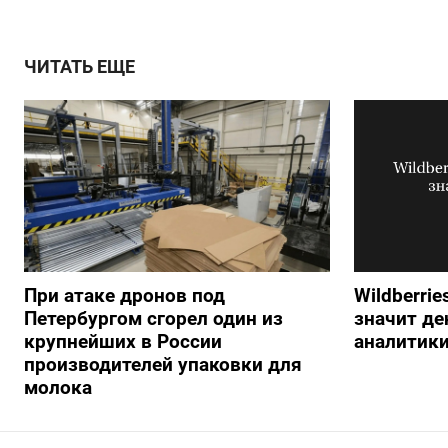
ЧИТАТЬ ЕЩЕ
При атаке дронов под
Wildberrie
Петербургом сгорел один из
значит ден
крупнейших в России
аналитик
производителей упаковки для
молока