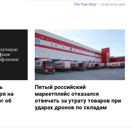
ь
Пятый российский
ря на
маркетплейс отказался
г об
отвечать за утрату товаров при
ударах дронов по складам