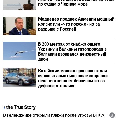
по судам в Черном море
Медведев предрек Армении мощный
кризис или «что похуже» из-за
разрыва с Россией
В 200 метрах от снабжающего
Украину и Балканы газопровода в
Болгарии взорвался неизвестный
дрон
Китайские машины россиян стали
массово ломаться после заправки
некачественным бензином из-за
дефицита топлива