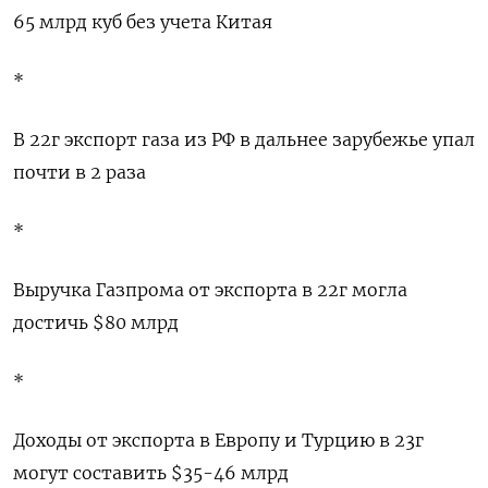
65 млрд куб без учета Китая
*
В 22г экспорт газа из РФ в дальнее зарубежье упал
почти в 2 раза
*
Выручка Газпрома от экспорта в 22г могла
достичь $80 млрд
*
Доходы от экспорта в Европу и Турцию в 23г
могут составить $35-46 млрд