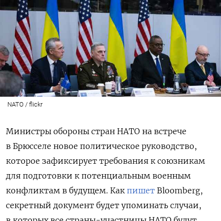
NATO / flickr
Министры обороны стран НАТО на встрече
в Брюсселе новое политическое руководство,
которое зафиксирует требования к союзникам
для подготовки к потенциальным военным
конфликтам в будущем. Как
пишет
Bloomberg,
секретный документ будет упоминать случаи,
в которых все страны-участницы НАТО будут