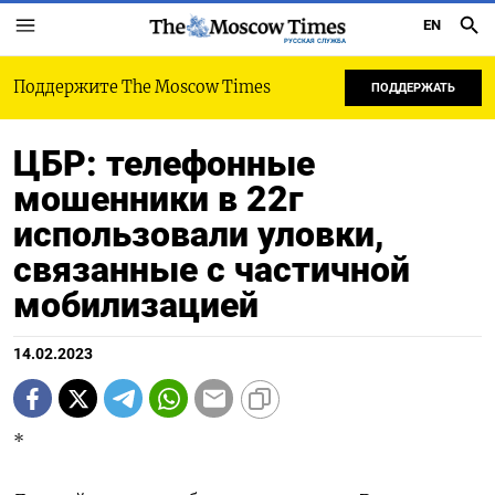
EN
РУССКАЯ СЛУЖБА
Поддержите The Moscow Times
ПОДДЕРЖАТЬ
ЦБР: телефонные
мошенники в 22г
использовали уловки,
связанные с частичной
мобилизацией
14.02.2023
*