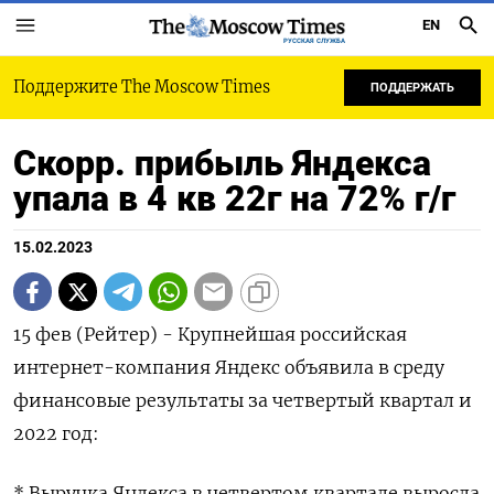
EN
РУССКАЯ СЛУЖБА
Поддержите The Moscow Times
ПОДДЕРЖАТЬ
Скорр. прибыль Яндекса
упала в 4 кв 22г на 72% г/г
15.02.2023
15 фев (Рейтер) - Крупнейшая российская
интернет-компания Яндекс объявила в среду
финансовые результаты за четвертый квартал и
2022 год:
* Выручка Яндекса в четвертом квартале выросла