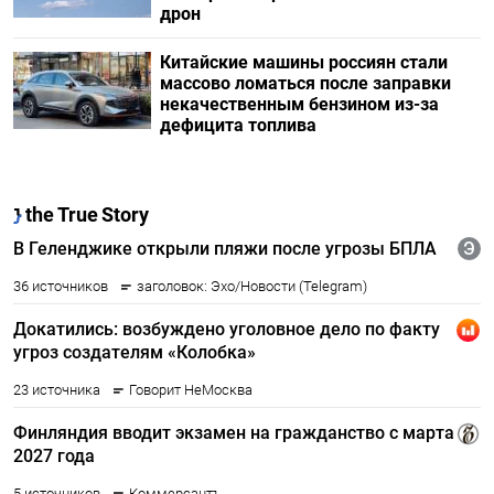
дрон
Китайские машины россиян стали
массово ломаться после заправки
некачественным бензином из-за
дефицита топлива