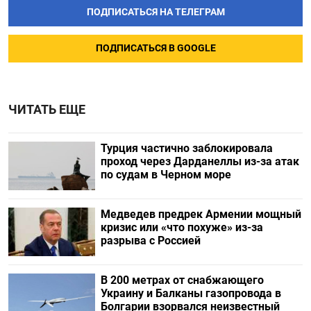
ПОДПИСАТЬСЯ НА ТЕЛЕГРАМ
ПОДПИСАТЬСЯ В GOOGLE
ЧИТАТЬ ЕЩЕ
Турция частично заблокировала
проход через Дарданеллы из-за атак
по судам в Черном море
Медведев предрек Армении мощный
кризис или «что похуже» из-за
разрыва с Россией
В 200 метрах от снабжающего
Украину и Балканы газопровода в
Болгарии взорвался неизвестный