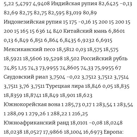
5,22 5,4797 4,9408 Индийская рупия 82,6425 -0,13
82,69 82,75 82,75 82,595 83,019 80,89
Индонезийская рупия 15 175 -0,16 15 200 15 200 15
200 15 165 15 636 14 840 Китайский юань 6,8601
0,13 6,849 6,851 6,864 6,8435 6,9232 6,6915
Мексиканский песо 18,5812 0,03 18,575 18,575
18,5921 18,5606 19,5298 18,502 Российский рубль
74,85 1,15 74,3 73,9955 74,8605 74,33 75,9955 67
Саудовский риал 3,7504 -0,02 3,7512 3,7512 3,7514
3,7511 3,76 3,7511 Турецкая лира 18,846 0,05 18,835
18,8359 18,8741 18,849 18,901 18,623
Южнокорейская вона 1 285,73 0,17 1 283,54 1 283,54
1 288,09 1 279,26 1 288,22 1 216,25
Южноафриканский ранд 18,0101 -0,08 18,0248
18,0238 18,0527 17,9866 18,1004 16,6973 Европа: