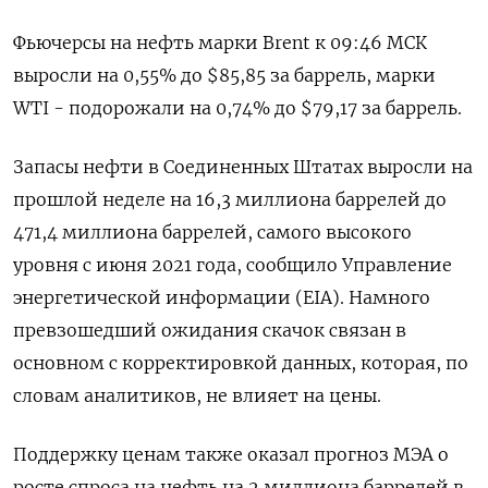
Фьючерсы на нефть марки Brent к 09:46 МСК
выросли на 0,55% до $85,85 за баррель, марки
WTI - подорожали на 0,74% до $79,17 за баррель.
Запасы нефти в Соединенных Штатах выросли на
прошлой неделе на 16,3 миллиона баррелей до
471,4 миллиона баррелей, самого высокого
уровня с июня 2021 года, сообщило Управление
энергетической информации (EIA). Намного
превзошедший ожидания скачок связан в
основном с корректировкой данных, которая, по
словам аналитиков, не влияет на цены.
Поддержку ценам также оказал прогноз МЭА о
росте спроса на нефть на 2 миллиона баррелей в