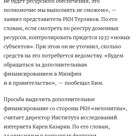
не будет ресурсного обеспечения, это
полномочие мы выполнять не сможем», —
заявил представитель РКН Терляков. По его
словам, если смотреть по реестру доменных
ресурсов, контролировать придется 1937 «новых
субъектов». При этом он не уточнил, сколько
средств на это потребуется ведомству. «Будем
обращаться за дополнительным
финансированием в Минфин
и в правительство», — пообещал Ким.
Просьба выделить дополнительное
финансирование со стороны РКН «непонятна»,
считает директор Института исследований
интернета Карен Казарян. По его словам,
за описанные в поправках функции