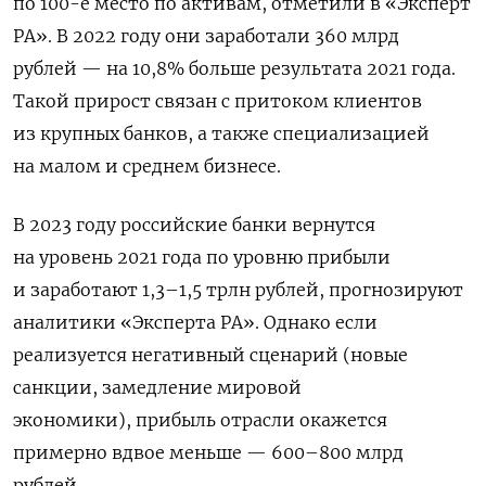
по 100-е место по активам, отметили в «Эксперт
РА».
В 2022 году они заработали 360 млрд
рублей — на 10,8% больше результата 2021 года.
Такой прирост связан с притоком клиентов
из крупных банков, а также специализацией
на малом и среднем бизнесе.
В 2023 году российские банки вернутся
на уровень 2021 года по уровню прибыли
и заработают 1,3–1,5 трлн рублей, прогнозируют
аналитики «Эксперта РА». Однако если
реализуется негативный сценарий (новые
санкции, замедление мировой
экономики),
прибыль отрасли окажется
примерно вдвое меньше — 600–800 млрд
рублей.