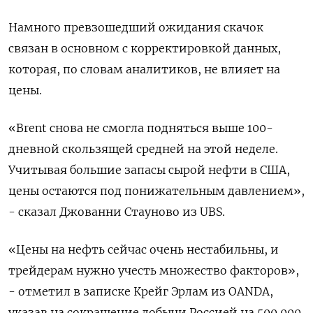
Намного превзошедший ожидания скачок
связан в основном с корректировкой данных,
которая, по словам аналитиков, не влияет на
цены.
«Brent снова не смогла подняться выше 100-
дневной скользящей средней на этой неделе.
Учитывая большие запасы сырой нефти в США,
цены остаются под понижательным давлением»,
- сказал Джованни Стауново из UBS.
«Цены на нефть сейчас очень нестабильны, и
трейдерам нужно учесть множество факторов»,
- отметил в записке Крейг Эрлам из OANDA,
указав на сокращение добычи Россией на 500.000