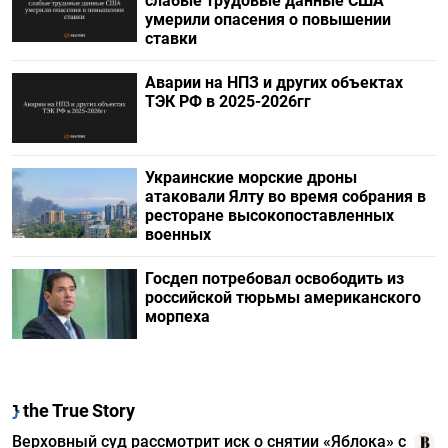
слабые трудовые данные США
умерили опасения о повышении
ставки
Аварии на НПЗ и других объектах
ТЭК РФ в 2025-2026гг
Украинские морские дроны
атаковали Ялту во время собрания в
ресторане высокопоставленных
военных
Госдеп потребовал освободить из
российской тюрьмы американского
морпеха