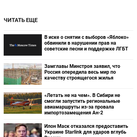
ЧИТАТЬ ЕЩЕ
В иске о снятии с выборов «Яблоко»
обвинили в нарушении прав на
советские песни и поддержке ЛГБТ
Замглавы Минстроя заявил, что
Россия опередила весь мир по
качеству строящегося жилья
«Летать не на чем». В Сибири не
смогли запустить региональные
авиамаршруты из-за провала
импортозамещения Ан-2
Илон Маск отказался предоставить
Украине Starlink для ударов вглубь