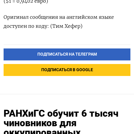
($1 = 0,9402 евро)
Оригинал сообщения на английском языке
доступен по коду: (Тим Хефер)
ПОДПИСАТЬСЯ НА ТЕЛЕГРАМ
ПОДПИСАТЬСЯ В GOOGLE
РАНХиГС обучит 6 тысяч
чиновников для
оккупированных