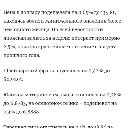
Иена к доллару подешевела на 0,65%​ до 134,81,
находясь вблизи минимального значения более
чем одного месяца. По всей вероятности,
японская валюта за неделю потеряет примерно
2,5%, показав крупнейшее снижение с августа
прошлого года.
Швейцарский франк опустился на 0,42% до
$0,9291​.
Юань на материковом рынке снизился на 0,28%
до 6,8783​, на офшорном рынке - подешевел на
0,3% до 6,8888.
Турецкая лира опустилась на 0,1% до 18,86 за