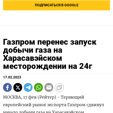
ПОДПИСАТЬСЯ В GOOGLE
Газпром перенес запуск
добычи газа на
Харасавэйском
месторождении на 24г
17.02.2023
МОСКВА, 17 фев (Рейтер) - Теряющий
европейский рынок экспорта Газпром сдвинул
начало добычи газа на Харасавэйском