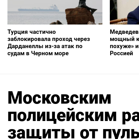
Турция частично
Медведев
заблокировала проход через
мощный к
Дарданеллы из-за атак по
похуже» и
судам в Черном море
Россией
Московским
полицейским р
защиты от пул