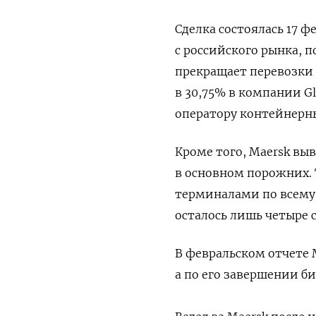
Сделка состоялась 17 ф
с российского рынка, 
прекращает перевозки 
в 30,75% в компании Gl
оператору контейнерны
Кроме того, Maersk выв
в основном порожних.
терминалами по всему
осталось лишь четыре 
В февральском отчете 
а по его завершении би