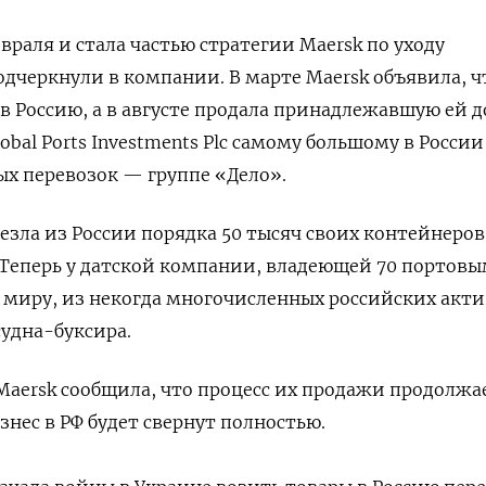
евраля и стала частью стратегии Maersk по уходу
подчеркнули в компании. В марте Maersk объявила, ч
в Россию, а в августе продала принадлежавшую ей 
obal Ports Investments Plc самому большому в России
х перевозок — группе «Дело».
езла из России порядка 50 тысяч своих контейнеров
 Теперь у датской компании, владеющей 70 портов
 миру, из некогда многочисленных российских акт
судна-буксира.
Maersk сообщила, что процесс их продажи продолжа
знес в РФ будет свернут полностью.