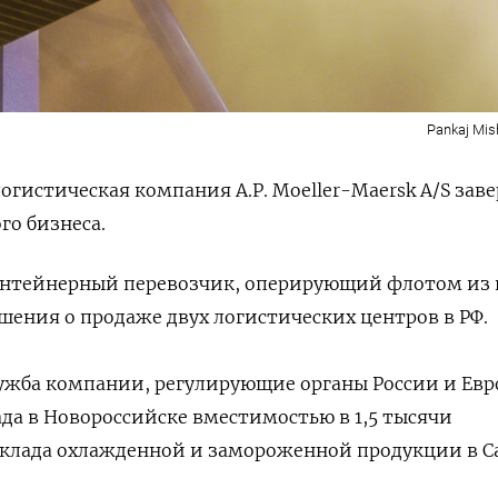
Pankaj Mis
огистическая компания A.P. Moeller-Maersk A/S зав
о бизнеса.
нтейнерный перевозчик, оперирующий флотом из
ашения о продаже двух логистических центров в РФ.
лужба компании, регулирующие органы России и Евр
да в Новороссийске вместимостью в 1,5 тысячи
склада охлажденной и замороженной продукции в С