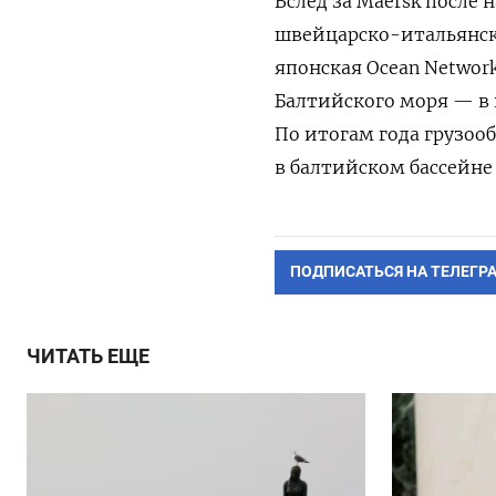
Вслед за Maersk после 
швейцарско-итальянска
японская Ocean Network
Балтийского моря — в 
По итогам года грузооб
в балтийском бассейне
ПОДПИСАТЬСЯ НА ТЕЛЕГР
ЧИТАТЬ ЕЩЕ