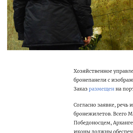
Хозяйственное управл
бронепанели с изобра
Заказ
размещен
на пор
Согласно заявке, речь 
бронежилетов. Всего МВ
Победоносцем, Арханг
иконы должны обеспечи