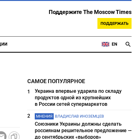
Поддержите The Moscow Times
ПОДДЕРЖАТЬ
ЦИИ
EN
САМОЕ ПОПУЛЯРНОЕ
Украина впервые ударила по складу
1
продуктов одной из крупнейших
в России сетей супермаркетов
2
МНЕНИЯ
ВЛАДИСЛАВ ИНОЗЕМЦЕВ
Союзники Украины должны сделать
россиянам решительное предложение —
до сентябрьских «выборов»