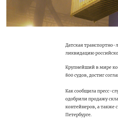
Датская транспортно-л
ликвидацию российског
Крупнейший в мире ко
800 судов, достиг согл
Как сообщила пресс-с
одобрили продажу скла
контейнеров, а также 
Петербурге.