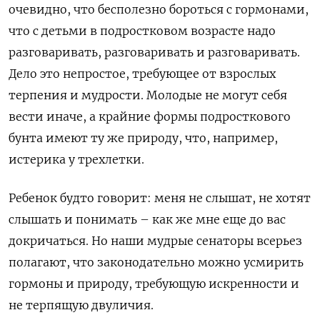
очевидно, что бесполезно бороться с гормонами,
что с детьми в подростковом возрасте надо
разговаривать, разговаривать и разговаривать.
Дело это непростое, требующее от взрослых
терпения и мудрости. Молодые не могут себя
вести иначе, а крайние формы подросткового
бунта имеют ту же природу, что, например,
истерика у трехлетки.
Ребенок будто говорит: меня не слышат, не хотят
слышать и понимать – как же мне еще до вас
докричаться. Но наши мудрые сенаторы всерьез
полагают, что законодательно можно усмирить
гормоны и природу, требующую искренности и
не терпящую двуличия.