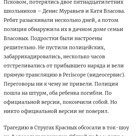
Псковом, потерялись двое пятнадцатилетних
школьников – Денис Муравьев и Катя Власова.
Ребят разыскивали несколько дней, а потом
полиция обнаружила их в дачном доме семьи
Власовых. Подростки были настроены
решительно. Не пустили полицейских,
забаррикадировались, несколько часов
отстреливались от прибывшего наряда и вели
прямую трансляцию в
Periscope
(видеосервис).
Переговоры ни к чему не привели. Полиция
пошла на штурм, оба ребенка погибли. По
официальной версии, покончили собой. Но
никто официальной версии не поверил.
Трагедию в Стругах Красных обсосали в ток-шоу