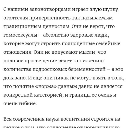
С нашими законотворцами играет злую шутку
оголтелая приверженность так называемым
традиционным ценностям. Они не верят, что
гомосексуалы – абсолютно здоровые люди,
которые могут строить полноценные семейные
отношения. Они не допускают мысли, что
половое просвещение ведет к снижению
количества подростковых беременностей – а это
доказано. И еще они никак не могут взять в толк,
что понятие «норма» давным давно не является
конкретной категорией, и границы ее очень и
очень гибкие.
Вся современная наука воспитания строится на
тезисе о том, что отклонение от нормативного