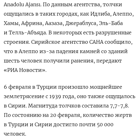
Anadolu Ajansı. По данным агентства, толчки
ощущались в таких городах, как Идлиба, Алеппо,
Хамы, Африна, Аазаза, Джераблуса, Эль-Баба
и Телль-Абъяда. В некоторых есть разрушенные
строения. Сирийское агентство
САНА сообщило,
что в Алеппо из-за падения камней со зданий
шесть человек получили ранения, передают
«РИА Новости».
6 февраля в Турции произошло мощнейшее
землетрясение с 1939 года, оно также ощущалось
в Сирии.
Магнитуда
толчков составила 7,7-7,8.
По состоянию на 20 февраля, количество жертв
в Турции и
Сирии достигло почти 50 000
человек.