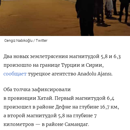
Cengiz Nabikoğlu / Twitter
Два новых землетрясения магнитудой 5,8 и 6,3
произошло на границе Турции и Сирии,
сообщает
турецкое агентство Anadolu Ajansı.
Оба толчка зафиксировали
в провинции Хатай. Первый магнитудой 6,4
произошел в районе Дефне на глубине 16,7 км,
а второй магнитудой 5,8 на глубине 7
километров — в районе Самандаг.