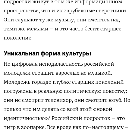
подростки живут в том же информационном
пространстве, что и их зарубежные сверстники.
Они слушают ту же музыку, они смеются над
теми же мемами – и это часто бесит старшее
поколение.
Уникальная форма культуры
Но цифровая неподвластность российской
молодежи страшит взрослых не музыкой.
Молодежь гораздо глубже старших поколений
погружены в реальную политическую повестку:
они не смотрят телевизор, они смотрят ютуб. Но
только что им делать со всей этой «новой
идентичностью»? Российский подросток – это
тигр в зоопарке. Все вроде как по-настоящему –