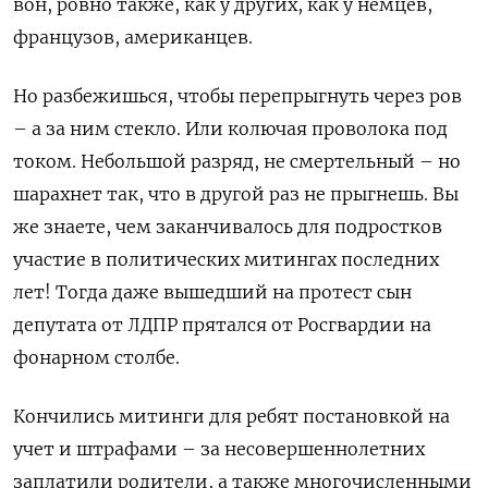
вон, ровно также, как у других, как у немцев,
французов, американцев.
Но разбежишься, чтобы перепрыгнуть через ров
– а за ним стекло. Или колючая проволока под
током. Небольшой разряд, не смертельный – но
шарахнет так, что в другой раз не прыгнешь. Вы
же знаете, чем заканчивалось для подростков
участие в политических митингах последних
лет! Тогда даже вышедший на протест сын
депутата от ЛДПР прятался от Росгвардии на
фонарном столбе.
Кончились митинги для ребят постановкой на
учет и штрафами – за несовершеннолетних
заплатили родители, а также многочисленными