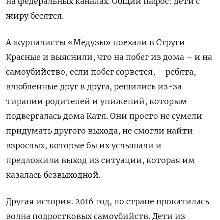
на федеральных каналах. Общий пафос: дети с
жиру бесятся.
А журналисты «Медузы» поехали в Струги
Красные и выяснили, что на побег из дома – и на
самоубийство, если побег сорвется, – ребята,
влюбленные друг в друга, решились из-за
тирании родителей и унижений, которым
подвергалась дома Катя. Они просто не сумели
придумать другого выхода, не смогли найти
взрослых, которые бы их услышали и
предложили выход из ситуации, которая им
казалась безвыходной.
Другая история. 2016 год, по стране прокатилась
волна подростковых самоубийств. Дети из