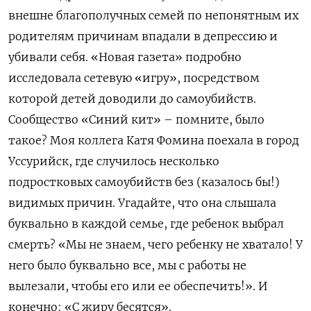
внешне благополучных семей по непонятным их
родителям причинам впадали в депрессию и
убивали себя. «Новая газета» подробно
исследовала сетевую «игру», посредством
которой детей доводили до самоубийств.
Сообщество «Синий кит» – помните, было
такое? Моя коллега Катя Фомина поехала в город
Уссурийск, где случилось несколько
подростковых самоубийств без (казалось бы!)
видимых причин. Угадайте, что она слышала
буквально в каждой семье, где ребенок выбрал
смерть? «Мы не знаем, чего ребенку не хватало! У
него было буквально все, мы с работы не
вылезали, чтобы его или ее обеспечить!». И
конечно: «С жиру бесятся».