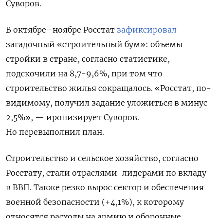
Суворов.
В октябре–ноябре Росстат
зафиксировал
загадочный «строительный бум»: объемы
стройки в стране, согласно статистике,
подскочили на 8,7-9,6%, при том что
строительство жилья сокращалось. «Росстат, по-
видимому,
получил задание
уложиться в минус
2,5%», — иронизирует Суворов.
Но перевыполнил план.
Строительство и сельское хозяйство, согласно
Росстату, стали отраслями-лидерами по вкладу
в ВВП. Также резко вырос сектор и обеспечения
военной безопасности (+4,1%), к которому
относятся расходы на армию и оборонные