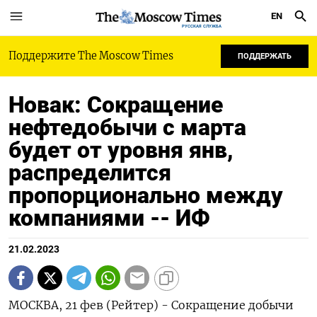
EN
РУССКАЯ СЛУЖБА
Поддержите The Moscow Times
ПОДДЕРЖАТЬ
Новак: Сокращение
нефтедобычи с марта
будет от уровня янв,
распределится
пропорционально между
компаниями -- ИФ
21.02.2023
МОСКВА, 21 фев (Рейтер) - Сокращение добычи