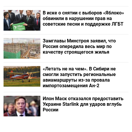
В иске о снятии с выборов «Яблоко»
обвинили в нарушении прав на
советские песни и поддержке ЛГБТ
Замглавы Минстроя заявил, что
Россия опередила весь мир по
качеству строящегося жилья
«Летать не на чем». В Сибири не
смогли запустить региональные
авиамаршруты из-за провала
импортозамещения Ан-2
Илон Маск отказался предоставить
Украине Starlink для ударов вглубь
России