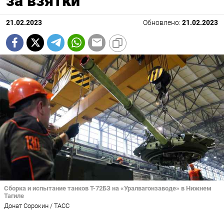
за взятки
21.02.2023
Обновлено:
21.02.2023
Сборка и испытание танков Т-72БЗ на «Уралвагонзаводе» в Нижнем
Тагиле
Донат Сорокин / ТАСС