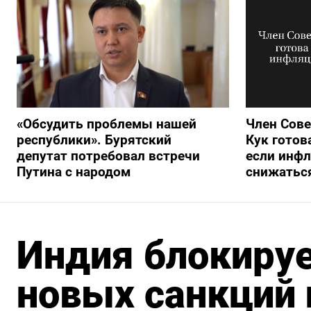
«Обсудить проблемы нашей
Член Сов
республики». Бурятский
Кук готов
депутат потребовал встречи
если инфл
Путина с народом
снижатьс
Индия блокиру
новых санкций 