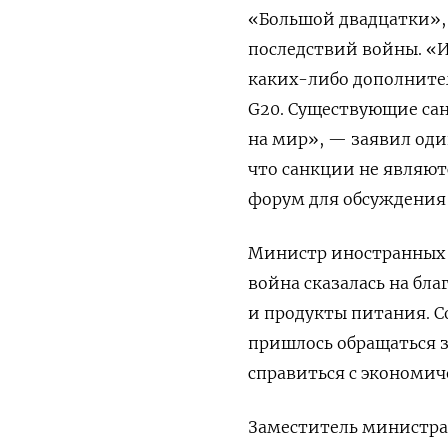
«Большой двадцатки», 
последствий войны. «
каких-либо дополните
G20. Существующие са
на мир», — заявил оди
что санкции не являю
форум для обсуждения 
Министр иностранных 
война сказалась на бл
и продукты питания. 
пришлось обращаться 
справиться с экономи
Заместитель министра