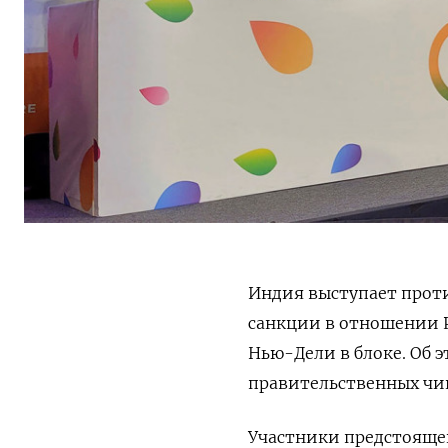
Индия выступает проти
санкции в отношении Р
Нью-Дели в блоке. Об э
правительственных чи
Участники предстояще