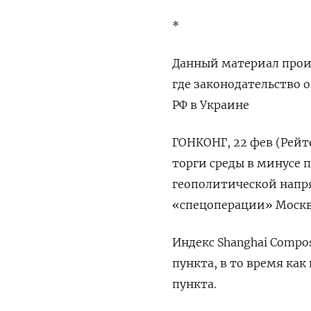
*
Данный материал произ
где законодательство
РФ в Украине
ГОНКОНГ, 22 фев (Рейт
торги среды в минусе 
геополитической напр
«спецоперации» Москв
Индекс Shanghai Compos
пункта, в то время как
пункта.