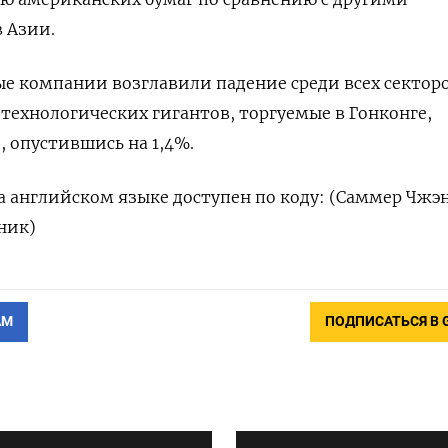
 Азии.
 компании возглавили падение среди всех секторо
 технологических гигантов, торгуемые в Гонконге,
 опустившись на 1,4%.
 английском языке доступен по коду: (Саммер Чжэн
ник)
АМ
ПОДПИСАТЬСЯ В 