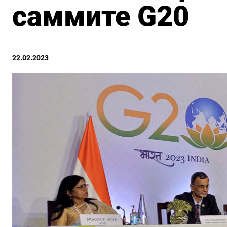
саммите G20
22.02.2023