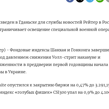
веден в Гданьске для службы новостей Рейтер в Рос
 ограничивает освещение специальной военной опе
ер) - Фондовые индексы Шанхая и Гонконга заверш
под давлением снижения Уолл-стрит накануне и
яженности в преддверии первой годовщины начала
ы в Украине.
ite опустился к закрытию биржи на 0,47% до 3.291,1
 индекс «голубых фишек» CSI300 упал на 0,9% до 4.10