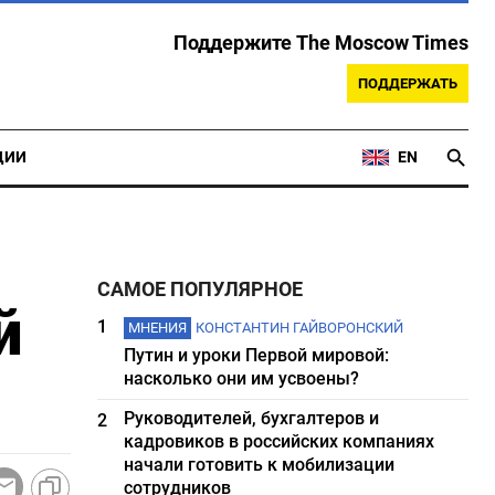
Поддержите The Moscow Times
ПОДДЕРЖАТЬ
ЦИИ
EN
САМОЕ ПОПУЛЯРНОЕ
й
1
МНЕНИЯ
КОНСТАНТИН ГАЙВОРОНСКИЙ
Путин и уроки Первой мировой:
насколько они им усвоены?
Руководителей, бухгалтеров и
2
кадровиков в российских компаниях
начали готовить к мобилизации
сотрудников