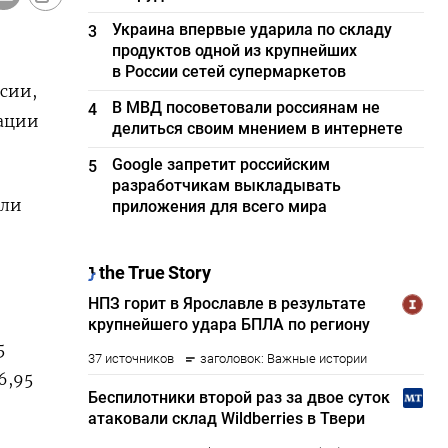
Украина впервые ударила по складу
3
продуктов одной из крупнейших
в России сетей супермаркетов
сии,
В МВД посоветовали россиянам не
4
рации
делиться своим мнением в интернете
Google запретит российским
5
разработчикам выкладывать
или
приложения для всего мира
5
6,95