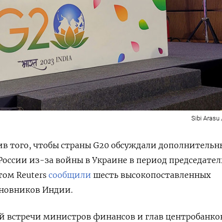
Sibi Arasu
в того, чтобы страны
G20
обсуждали дополнительн
оссии из-за войны в Украине в период председател
том Reuters
сообщили
шесть высокопоставленных
новников Индии.
й встречи министров финансов и глав центробанко