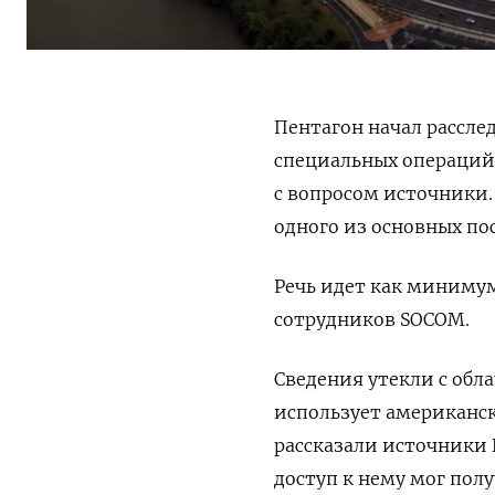
Пентагон начал рассле
специальных операций
с вопросом источники.
одного из основных по
Речь идет как минимум
сотрудников SOCOM.
Сведения утекли с обла
использует американс
рассказали источники
доступ к нему мог пол