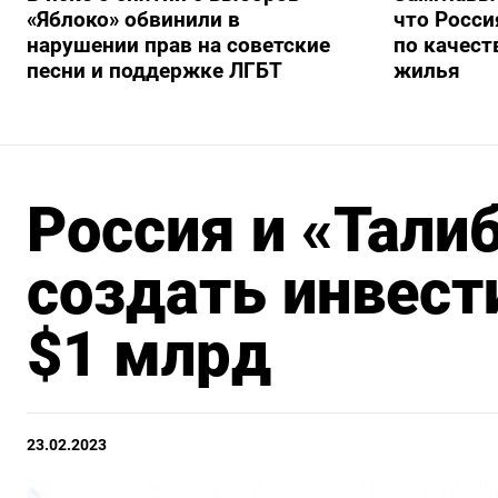
«Яблоко» обвинили в
что Росси
нарушении прав на советские
по качест
песни и поддержке ЛГБТ
жилья
Россия и «Тали
создать инвест
$1 млрд
23.02.2023