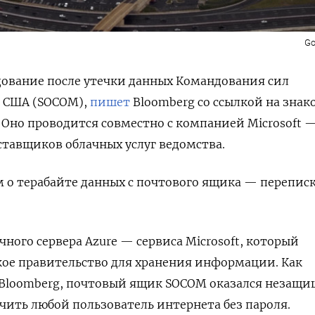
God
дование после утечки данных Командования сил
 США (SOCOM),
пишет
Bloomberg со ссылкой на зна
 Оно проводится совместно с компанией Microsoft 
ставщиков облачных услуг ведомства.
 о терабайте данных с почтового ящика — перепис
чного сервера Azure — сервиса Microsoft, который
кое правительство для хранения информации. Как
 Bloomberg, почтовый ящик SOCOM оказался незащи
учить любой пользователь интернета без пароля.