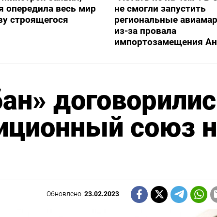
я опередила весь мир
не смогли запустить
ву строящегося
региональные авиама
из-за провала
импортозамещения Ан
бан» договорили
иционный союз н
Обновлено:
23.02.2023