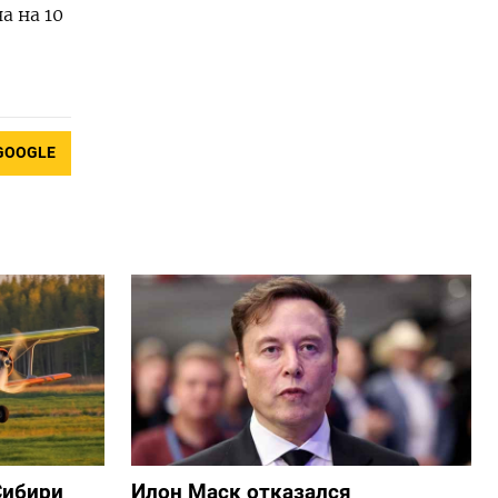
а на 10
GOOGLE
Сибири
Илон Маск отказался