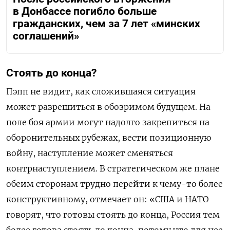
в Донбассе погибло больше
гражданских, чем за 7 лет «минских
соглашений»
Стоять до конца?
Пэпп не видит, как сложившаяся ситуация
может разрешиться в обозримом будущем. На
поле боя армии могут надолго закрепиться на
оборонительных рубежах, вести позиционную
войну, наступление может сменяться
контрнаступлением. В стратегическом же плане
обеим сторонам трудно перейти к чему-то более
конструктивному, отмечает он: «США и НАТО
говорят, что готовы стоять до конца, Россия тем
более готова стоять до конца, потому что для нее