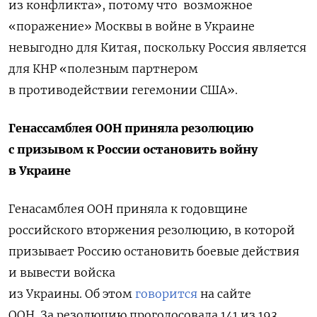
из конфликта», потому что возможное
«поражение» Москвы в войне в Украине
невыгодно для Китая, поскольку Россия является
для КНР «полезным партнером
в противодействии гегемонии США».
Генассамблея ООН приняла резолюцию
с призывом к России остановить войну
в Украине
Генасамблея ООН приняла к годовщине
российского вторжения резолюцию, в которой
призывает Россию остановить боевые действия
и вывести войска
из Украины.
Об этом
говорится
на сайте
ООН.
За резолюцию проголосовала 141 из 193