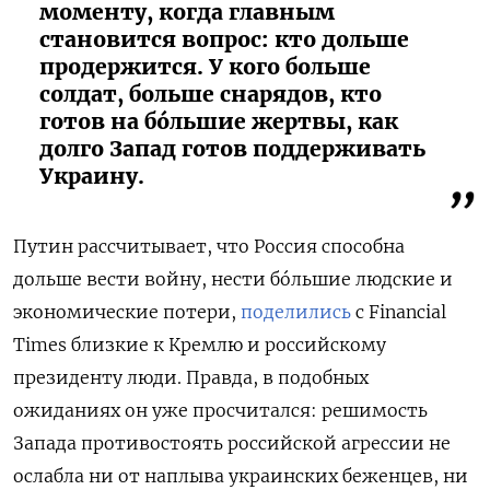
моменту, когда главным
становится вопрос: кто дольше
продержится. У кого больше
солдат, больше снарядов, кто
готов на бóльшие жертвы, как
долго Запад готов поддерживать
Украину.
Путин рассчитывает, что Россия способна
дольше вести войну, нести бóльшие людские и
экономические потери,
поделились
с Financial
Times близкие к Кремлю и российскому
президенту люди. Правда, в подобных
ожиданиях он уже просчитался: решимость
Запада противостоять российской агрессии не
ослабла ни от наплыва украинских беженцев, ни