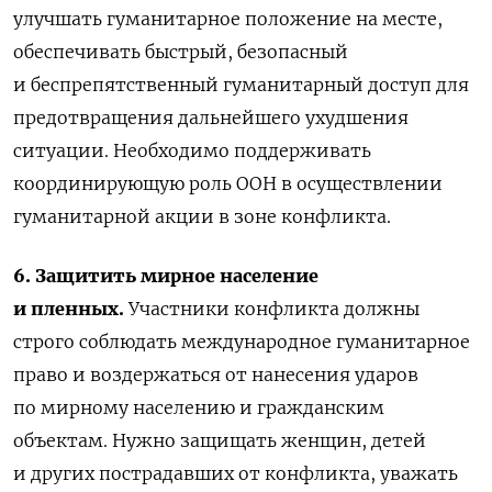
улучшать гуманитарное положение на месте,
обеспечивать быстрый, безопасный
и беспрепятственный гуманитарный доступ для
предотвращения дальнейшего ухудшения
ситуации. Необходимо поддерживать
координирующую роль ООН в осуществлении
гуманитарной акции в зоне конфликта.
6. Защитить мирное население
и пленных.
Участники конфликта должны
строго соблюдать международное гуманитарное
право и воздержаться от нанесения ударов
по мирному населению и гражданским
объектам. Нужно защищать женщин, детей
и других пострадавших от конфликта, уважать