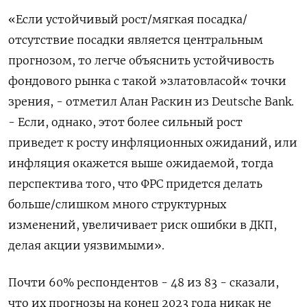
«Если устойчивый рост/мягкая посадка/
отсутствие посадки является центральным
прогнозом, то легче объяснить устойчивость
фондового рынка с такой »златовласой« точки
зрения, - отметил Алан Раскин из Deutsche Bank.
- Если, однако, этот более сильный рост
приведет к росту инфляционных ожиданий, или
инфляция окажется выше ожидаемой, тогда
перспектива того, что ФРС придется делать
больше/слишком много структурных
изменений, увеличивает риск ошибки в ДКП,
делая акции уязвимыми».
Почти 60% респондентов - 48 из 83 - сказали,
что их прогнозы на конец 2023 года никак не