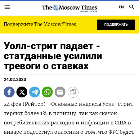
EN
РУССКАЯ СЛУЖБА
Поддержите The Moscow Times
ПОДДЕРЖАТЬ
Уолл-стрит падает -
статданные усилили
тревоги о ставках
24.02.2023
24 фев (Рейтер) - Основные индексы Уолл-стрит
теряют более 1% в пятницу, так как скачок
потребительских расходов и инфляции в США в
январе подстегнул опасения о том, что ФРС будет