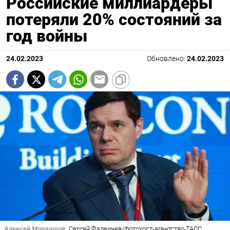
Российские миллиардеры
потеряли 20% состояний за
год войны
24.02.2023
Обновлено:
24.02.2023
Алексей Мордашов
Сергей Фадеичев/фотохост-агентство ТАСС