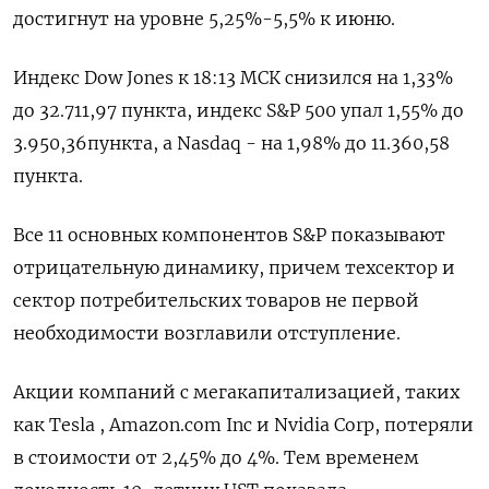
достигнут на уровне 5,25%-5,5% к июню.
Индекс Dow Jones к 18:13 МСК снизился на 1,33%
до 32.711,97 пункта, индекс S&P 500 упал 1,55% до
3.950,36​ пункта, а Nasdaq - на 1,98% до 11.360,58
пункта.
Все 11 основных компонентов S&P показывают
отрицательную динамику, причем техсектор и
сектор потребительских товаров не первой
необходимости возглавили отступление.
Акции компаний с мегакапитализацией, таких
как Tesla , Amazon.com Inc и Nvidia Corp, потеряли
в стоимости от 2,45% до 4%. Тем временем