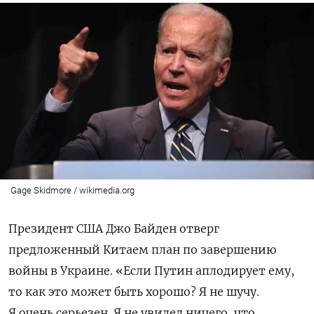
Gage Skidmore / wikimedia.org
Президент США Джо Байден отверг
предложенный Китаем план по завершению
войны в Украине. «Если Путин аплодирует ему,
то как это может быть хорошо? Я не шучу.
Я очень серьезен.
Я не увидел ничего, что