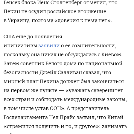
Генсек блока Йенс Столтенберг отметил, что
Пекин не осудил российское вторжение
в Украину, поэтому «доверия к нему нет».
США еще до появления
инициативы
заявили
о ее сомнительности,
поскольку она никак не обсуждалась с Киевом.
Затем с
оветник Белого дома по национальной
безопасности Джейк Салливан сказал, что
мирный план Пекина должен был закончиться
на первом же пункте — «уважать суверенитет
всех стран и соблюдать международные законы,
в том числе устав ООН». А представитель
Госдепартамента Нед Прайс заявил, что Китай
«стремится получить и то, и другое»: занимать