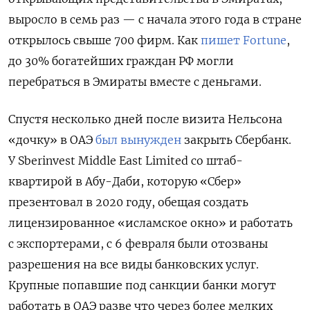
выросло в семь раз — с начала этого года в стране
открылось свыше 700 фирм. Как
пишет Fortune
,
до 30% богатейших граждан РФ могли
перебраться в Эмираты вместе с деньгами.
Спустя несколько дней после визита Нельсона
«дочку» в ОАЭ
был вынужден
закрыть Сбербанк.
У Sberinvest Middle East Limited со штаб-
квартирой в Абу-Даби, которую «Сбер»
презентовал в 2020 году, обещая создать
лицензированное «исламское окно» и работать
с экспортерами, с 6 февраля были отозваны
разрешения на все виды банковских услуг.
Крупные попавшие под санкции банки могут
работать в ОАЭ разве что через более мелких