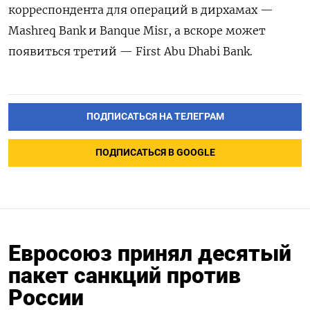
корреспондента для операций в дирхамах —
Mashreq Bank и Banque Misr, а вскоре может
появиться третий — First Abu Dhabi Bank.
ПОДПИСАТЬСЯ НА ТЕЛЕГРАМ
ПОДПИСАТЬСЯ В GOOGLE
Евросоюз принял десятый
пакет санкций против
России