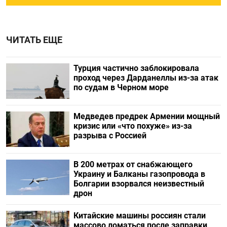
ЧИТАТЬ ЕЩЕ
Турция частично заблокировала
проход через Дарданеллы из-за атак
по судам в Черном море
Медведев предрек Армении мощный
кризис или «что похуже» из-за
разрыва с Россией
В 200 метрах от снабжающего
Украину и Балканы газопровода в
Болгарии взорвался неизвестный
дрон
Китайские машины россиян стали
массово ломаться после заправки