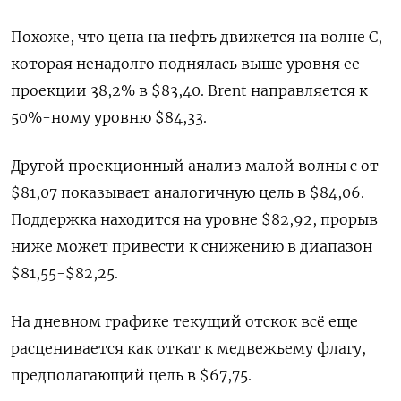
Похоже, что цена на нефть движется на волне С,
которая ненадолго поднялась выше уровня ее
проекции 38,2% в $83,40. Brent направляется к
50%-ному уровню $84,33.
Другой проекционный анализ малой волны c от
$81,07 показывает аналогичную цель в $84,06.
Поддержка находится на уровне $82,92, прорыв
ниже может привести к снижению в диапазон
$81,55-$82,25.
На дневном графике текущий отскок всё еще
расценивается как откат к медвежьему флагу,
предполагающий цель в $67,75.