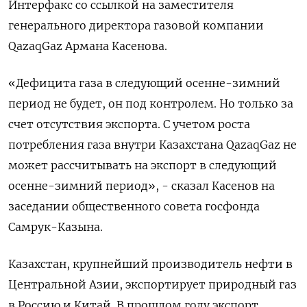
Интерфакс со ссылкой на заместителя
генерального директора газовой компании
QazaqGaz Армана Касенова.
«Дефицита газа в следующий осенне-зимний
период не будет, он под контролем. Но только за
счет отсутствия экспорта. С учетом роста
потребления газа внутри Казахстана QazaqGaz не
может рассчитывать на экспорт в следующий
осенне-зимний период», - сказал Касенов на
заседании общественного совета госфонда
Самрук-Казына.
Казахстан, крупнейший производитель нефти в
Центральной Азии, экспортирует природный газ
в Россию и Китай. В прошлом году экспорт