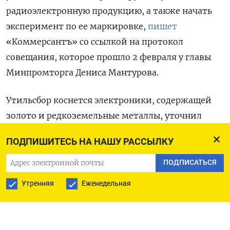
радиоэлектронную продукцию, а также начать
эксперимент по ее маркировке,
пишет
«Коммерсантъ» со ссылкой на протокол
совещания, которое прошло 2 февраля у главы
Минпромторга Дениса Мантурова.
Утильсбор коснется электроники, содержащей
золото и редкоземельные металлы, уточнил
источник, близкий к правительству. «Мера
ПОДПИШИТЕСЬ НА НАШУ РАССЫЛКУ
будет касаться только иностранной продукции,
средства пойдут на переработку электроники
ПОДПИСАТЬСЯ
и компонентов, а также поддержку российских
Утренняя
Еженедельная
производителей электроники», — пояснил
собеседник.