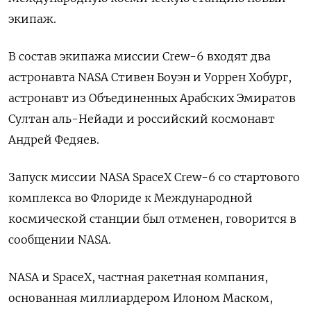
экипаж.
В состав экипажа миссии Crew-6 входят два
астронавта NASA Стивен Боуэн и Уоррен Хобург,
астронавт из Объединенных Арабских Эмиратов
Султан аль-Нейади и российский космонавт
Андрей Федяев.
Запуск миссии NASA SpaceX Crew-6 со стартового
комплекса во Флориде к Международной
космической станции был отменен, говорится в
сообщении NASA.
NASA и SpaceX, частная ракетная компания,
основанная миллиардером Илоном Маском,