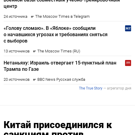
Китай присоединился к
санкциям против