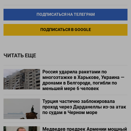
ПОДПИСАТЬСЯ НА ТЕЛЕГРАМ
ПОДПИСАТЬСЯ В GOOGLE
ЧИТАТЬ ЕЩЕ
Россия ударила ракетами по
многоэтажке в Харькове, Украина —
дронами в Белгороде, погибли по
меньшей мере 6 человек
Турция частично заблокировала
проход через Дарданеллы из-за атак
по судам в Черном море
Медведев предрек Армении мощный