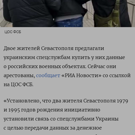
ЦОС ФСБ
Двое жителей Севастополя предлагали
украинским спецслужбам купить у них данные
о российских военных объектах. Сейчас они
арестованы,
сообщает
«РИА Новости» со ссылкой
на ЦОС ФСБ.
«Установлено, что два жителя Севастополя 1979
и 1995 годов рождения инициативно
установили связь со спецслужбами Украины
с целью передачи данных за денежное