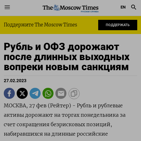
EN
РУССКАЯ СЛУЖБА
Поддержите The Moscow Times
ПОДДЕРЖАТЬ
Рубль и ОФЗ дорожают
после длинных выходных
вопреки новым санкциям
27.02.2023
МОСКВА, 27 фев (Рейтер) - Рубль и рублевые
активы дорожают на торгах понедельника за
счет сокращения безрисковых позиций,
набиравшихся на длинные российские