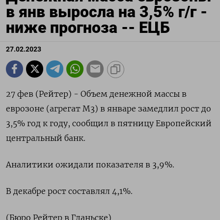
в янв выросла на 3,5% г/г -
ниже прогноза -- ЕЦБ
27.02.2023
27 фев (Рейтер) - Объем денежной массы в
еврозоне (агрегат М3) в январе замедлил рост до
3,5% год к году, сообщил в пятницу Европейский
центральный банк.
Аналитики ожидали показателя в 3,9%.
В декабре рост составлял 4,1%.
(Бюро Рейтер в Гданьске)