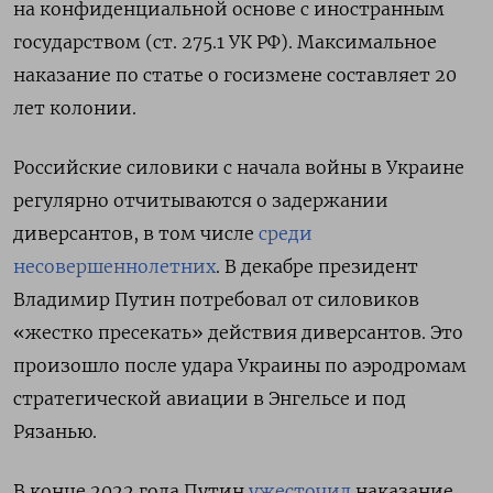
на конфиденциальной основе с иностранным
государством (ст. 275.1 УК РФ). Максимальное
наказание по статье о госизмене составляет 20
лет колонии.
Российские силовики с начала войны в Украине
регулярно отчитываются о задержании
диверсантов, в том числе
среди
несовершеннолетних
.
В декабре президент
Владимир Путин потребовал от силовиков
«жестко пресекать» действия диверсантов. Это
произошло после удара Украины по аэродромам
стратегической авиации в Энгельсе и под
Рязанью.
В конце 2022 года Путин
ужесточил
наказание