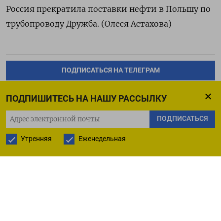
Россия прекратила поставки нефти в Польшу по
трубопроводу Дружба. (Олеся Астахова)
ПОДПИСАТЬСЯ НА ТЕЛЕГРАМ
ПОДПИСАТЬСЯ В GOOGLE
ПОДПИШИТЕСЬ НА НАШУ РАССЫЛКУ
ПОДПИСАТЬСЯ
Утренняя
Еженедельная
РУССКАЯ СЛУЖБА