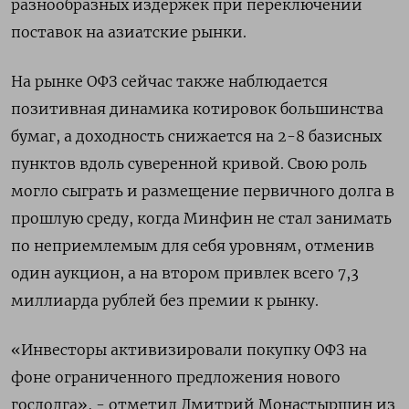
разнообразных издержек при переключении
поставок на азиатские рынки.
На рынке ОФЗ сейчас также наблюдается
позитивная динамика котировок большинства
бумаг, а доходность снижается на 2-8 базисных
пунктов вдоль суверенной кривой. Свою роль
могло сыграть и размещение первичного долга в
прошлую среду, когда Минфин не стал занимать
по неприемлемым для себя уровням, отменив
один аукцион, а на втором привлек всего 7,3
миллиарда рублей без премии к рынку.
«Инвесторы активизировали покупку ОФЗ на
фоне ограниченного предложения нового
госдолга», - отметил Дмитрий Монастыршин из