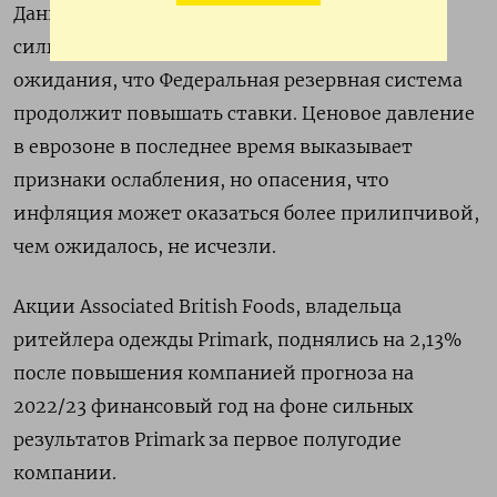
Данные инфляции в США оказались более
сильными, чем ожидалось, что подкрепило
ожидания, что Федеральная резервная система
продолжит повышать ставки. Ценовое давление
в еврозоне в последнее время выказывает
признаки ослабления, но опасения, что
инфляция может оказаться более прилипчивой,
чем ожидалось, не исчезли.
Акции Associated British Foods, владельца
ритейлера одежды Primark, поднялись на 2,13%
после повышения компанией прогноза на
2022/23 финансовый год на фоне сильных
результатов Primark за первое полугодие
компании.